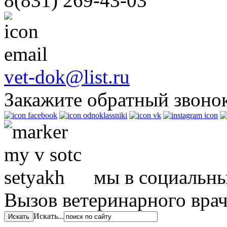
8(831)
269-43-03
vet-dok@list.ru
Закажите обратный звоно
мы в социальны
Вызов ветеринарного вра
Искать...