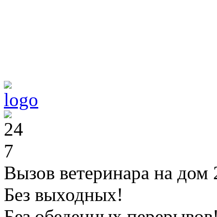
Вызов ветеринара на дом 
Без выходных!
Без обеденных перерывов