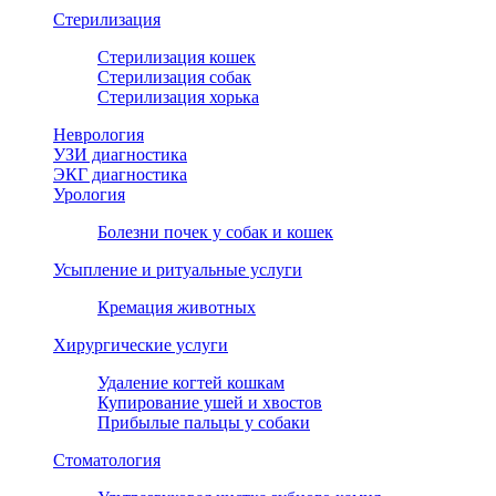
Стерилизация
Стерилизация кошек
Стерилизация собак
Стерилизация хорька
Неврология
УЗИ диагностика
ЭКГ диагностика
Урология
Болезни почек у собак и кошек
Усыпление и ритуальные услуги
Кремация животных
Хирургические услуги
Удаление когтей кошкам
Купирование ушей и хвостов
Прибылые пальцы у собаки
Стоматология