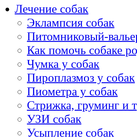
Лечение собак
Эклампсия собак
Питомниковый-валье
Как помочь собаке р
Чумка у собак
Пироплазмоз у собак
Пиометра у собак
Стрижка, груминг и 
УЗИ собак
Усыпление собак