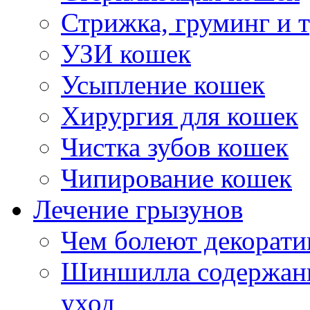
Стрижка, груминг и 
УЗИ кошек
Усыпление кошек
Хирургия для кошек
Чистка зубов кошек
Чипирование кошек
Лечение грызунов
Чем болеют декорат
Шиншилла содержани
уход