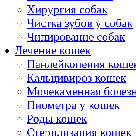
Хирургия собак
Чистка зубов у собак
Чипирование собак
Лечение кошек
Панлейкопения коше
Кальцивироз кошек
Мочекаменная болезн
Пиометра у кошек
Роды кошек
Стерилизация кошек