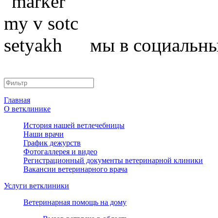
мы в социальны
Главная
О ветклинике
История нашей ветлечебницы
Наши врачи
График дежурств
Фотогаллерея и видео
Регистрационный документы ветеринарной клиники
Вакансии ветеринарного врача
Услуги ветклиники
Ветеринарная помощь на дому