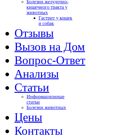
Болезни желудочно-
кишечного тракта у
животных
Гастрит у кошек
и собак
Отзывы
Вызов на Дом
Вопрос-Ответ
Анализы
Cтатьи
Информационные
статьи
Болезни животных
Цены
Контакты