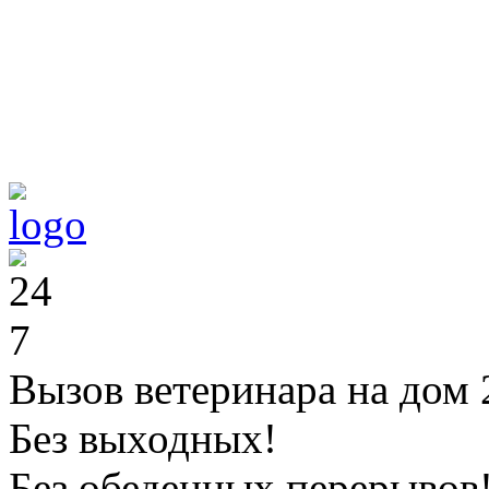
Вызов ветеринара на дом 
Без выходных!
Без обеденных перерывов