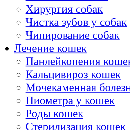
Хирургия собак
Чистка зубов у собак
Чипирование собак
Лечение кошек
Панлейкопения коше
Кальцивироз кошек
Мочекаменная болезн
Пиометра у кошек
Роды кошек
Стерилизация кошек