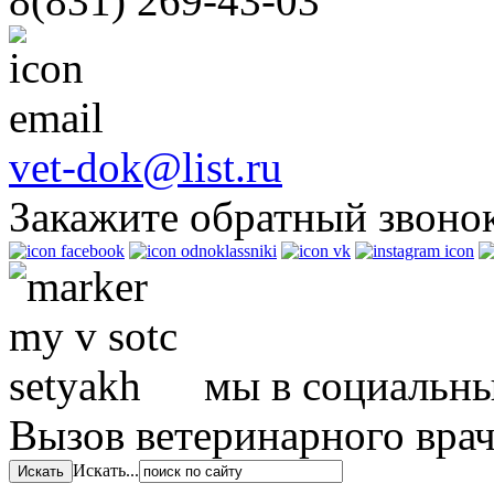
8(831)
269-43-03
vet-dok@list.ru
Закажите обратный звоно
мы в социальны
Вызов ветеринарного вра
Искать...