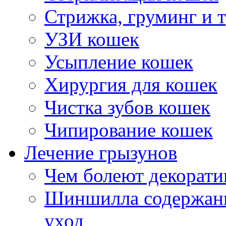
Стрижка, груминг и 
УЗИ кошек
Усыпление кошек
Хирургия для кошек
Чистка зубов кошек
Чипирование кошек
Лечение грызунов
Чем болеют декорат
Шиншилла содержани
уход