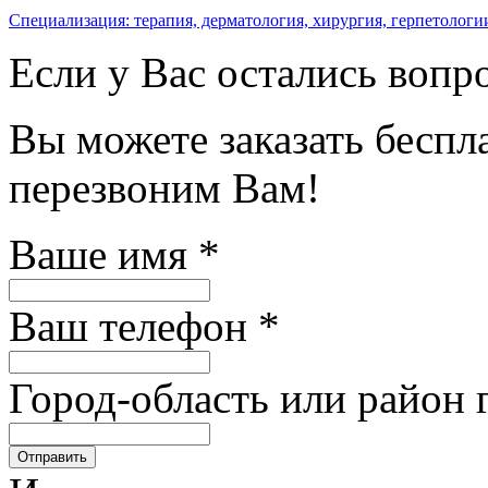
Специализация: терапия, дерматология, хирургия, герпетологи
Если у Вас остались вопр
Вы можете заказать бесп
перезвоним Вам!
Ваше имя
*
Ваш телефон
*
Город-область или район 
Отправить