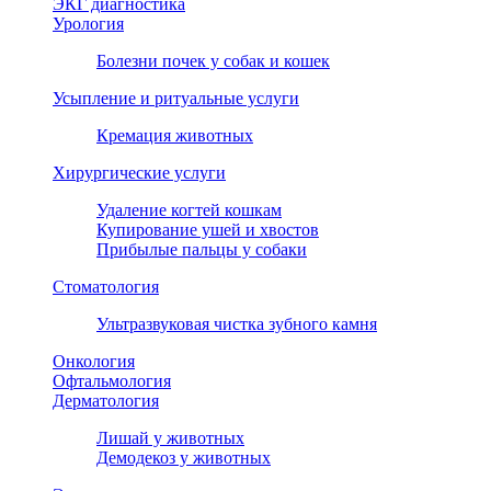
ЭКГ диагностика
Урология
Болезни почек у собак и кошек
Усыпление и ритуальные услуги
Кремация животных
Хирургические услуги
Удаление когтей кошкам
Купирование ушей и хвостов
Прибылые пальцы у собаки
Стоматология
Ультразвуковая чистка зубного камня
Онкология
Офтальмология
Дерматология
Лишай у животных
Демодекоз у животных