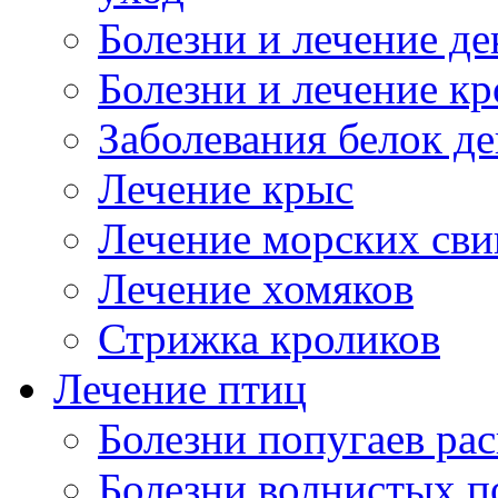
Болезни и лечение д
Болезни и лечение к
Заболевания белок де
Лечение крыс
Лечение морских сви
Лечение хомяков
Стрижка кроликов
Лечение птиц
Болезни попугаев ра
Болезни волнистых п