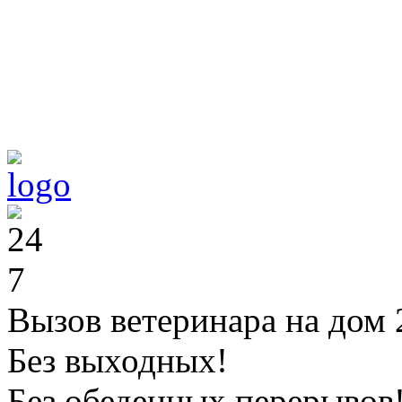
Вызов ветеринара на дом 
Без выходных!
Без обеденных перерывов