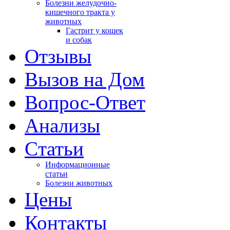
Болезни желудочно-
кишечного тракта у
животных
Гастрит у кошек
и собак
Отзывы
Вызов на Дом
Вопрос-Ответ
Анализы
Cтатьи
Информационные
статьи
Болезни животных
Цены
Контакты