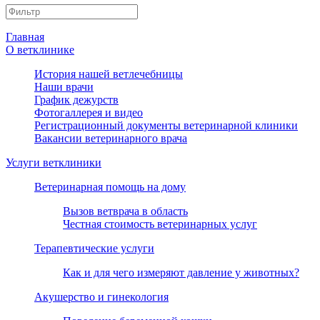
Главная
О ветклинике
История нашей ветлечебницы
Наши врачи
График дежурств
Фотогаллерея и видео
Регистрационный документы ветеринарной клиники
Вакансии ветеринарного врача
Услуги ветклиники
Ветеринарная помощь на дому
Вызов ветврача в область
Честная стоимость ветеринарных услуг
Терапевтические услуги
Как и для чего измеряют давление у животных?
Акушерство и гинекология