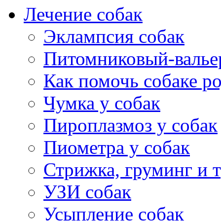
Лечение собак
Эклампсия собак
Питомниковый-валье
Как помочь собаке р
Чумка у собак
Пироплазмоз у собак
Пиометра у собак
Стрижка, груминг и 
УЗИ собак
Усыпление собак