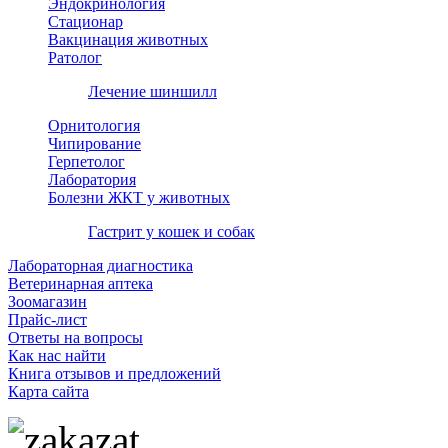
Эндокринология
Стационар
Вакцинация животных
Ратолог
Лечение шиншилл
Орнитология
Чипирование
Герпетолог
Лаборатория
Болезни ЖКТ у животных
Гастрит у кошек и собак
Лабораторная диагностика
Ветеринарная аптека
Зоомагазин
Прайс-лист
Ответы на вопросы
Как нас найти
Книга отзывов и предложений
Карта сайта