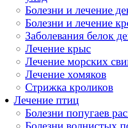
Болезни и лечение д
Болезни и лечение к
Заболевания белок де
Лечение крыс
Лечение морских сви
Лечение хомяков
Стрижка кроликов
Лечение птиц
Болезни попугаев ра
Болезни волнистых п