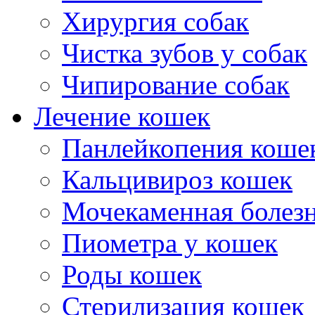
Хирургия собак
Чистка зубов у собак
Чипирование собак
Лечение кошек
Панлейкопения коше
Кальцивироз кошек
Мочекаменная болезн
Пиометра у кошек
Роды кошек
Стерилизация кошек