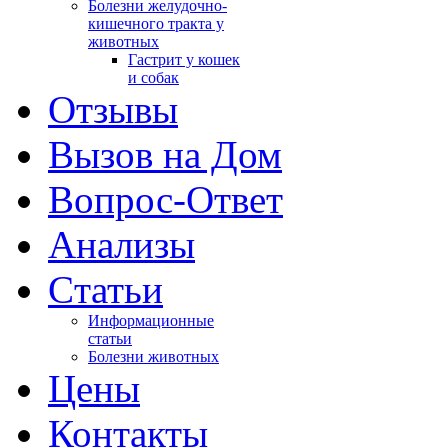
Болезни желудочно-
кишечного тракта у
животных
Гастрит у кошек
и собак
Отзывы
Вызов на Дом
Вопрос-Ответ
Анализы
Cтатьи
Информационные
статьи
Болезни животных
Цены
Контакты