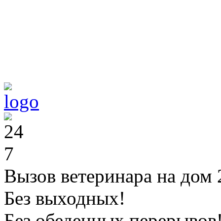
Вызов ветеринара на дом 
Без выходных!
Без обеденных перерывов