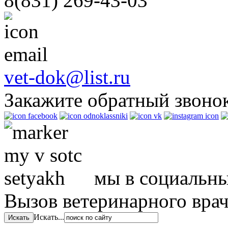
8(831)
269-43-03
vet-dok@list.ru
Закажите обратный звоно
мы в социальны
Вызов ветеринарного вра
Искать...