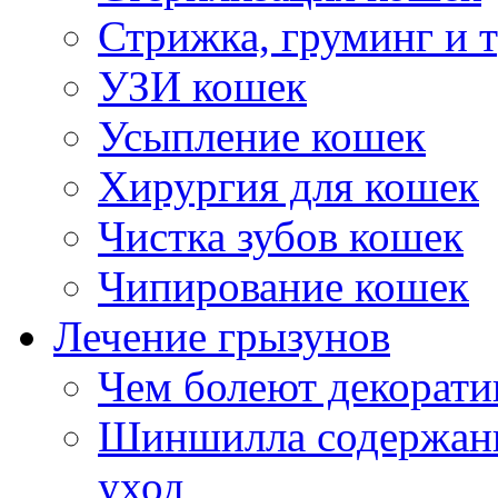
Стрижка, груминг и 
УЗИ кошек
Усыпление кошек
Хирургия для кошек
Чистка зубов кошек
Чипирование кошек
Лечение грызунов
Чем болеют декорат
Шиншилла содержани
уход