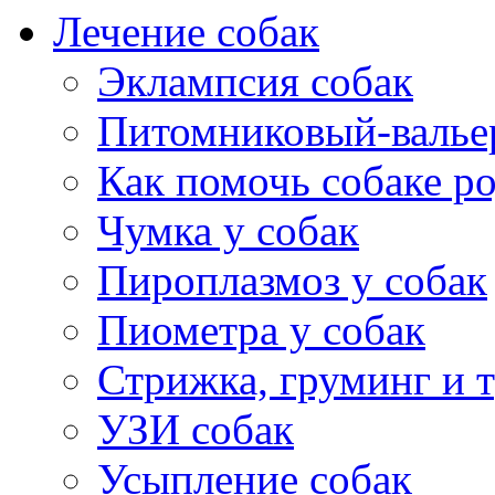
Лечение собак
Эклампсия собак
Питомниковый-валье
Как помочь собаке р
Чумка у собак
Пироплазмоз у собак
Пиометра у собак
Стрижка, груминг и 
УЗИ собак
Усыпление собак