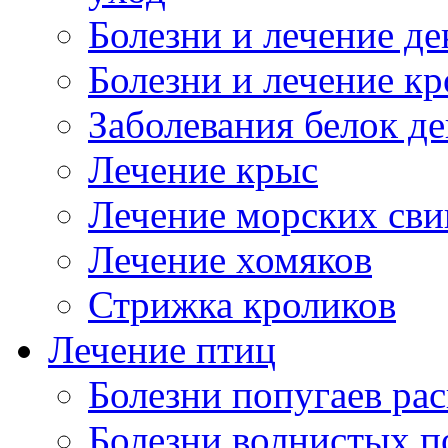
Болезни и лечение д
Болезни и лечение к
Заболевания белок де
Лечение крыс
Лечение морских сви
Лечение хомяков
Стрижка кроликов
Лечение птиц
Болезни попугаев ра
Болезни волнистых п