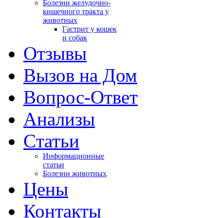
Болезни желудочно-
кишечного тракта у
животных
Гастрит у кошек
и собак
Отзывы
Вызов на Дом
Вопрос-Ответ
Анализы
Cтатьи
Информационные
статьи
Болезни животных
Цены
Контакты