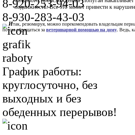
белкового происхождения. Попугай накапливает 
8-920-253-94-03
подвижность. Все это может привести к наруше
8-930-283-43-03
И
так, резюмируя, можно порекомендовать владельцам перн
потом обращаться за
ветеринарной помощью на дому
. Ведь, 
График работы:
круглосуточно, без
выходных и без
обеденных перерывов!