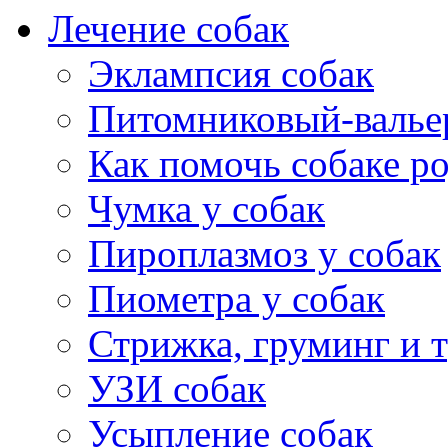
Лечение собак
Эклампсия собак
Питомниковый-валье
Как помочь собаке р
Чумка у собак
Пироплазмоз у собак
Пиометра у собак
Стрижка, груминг и 
УЗИ собак
Усыпление собак