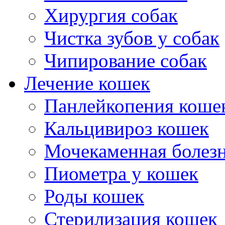
Хирургия собак
Чистка зубов у собак
Чипирование собак
Лечение кошек
Панлейкопения коше
Кальцивироз кошек
Мочекаменная болезн
Пиометра у кошек
Роды кошек
Стерилизация кошек