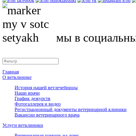
мы в социальны
Главная
О ветклинике
История нашей ветлечебницы
Наши врачи
График дежурств
Фотогаллерея и видео
Регистрационный документы ветеринарной клиники
Вакансии ветеринарного врача
Услуги ветклиники
Ветеринарная помощь на дому