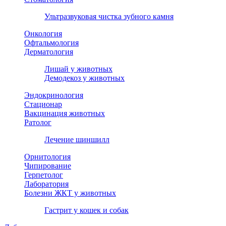
Ультразвуковая чистка зубного камня
Онкология
Офтальмология
Дерматология
Лишай у животных
Демодекоз у животных
Эндокринология
Стационар
Вакцинация животных
Ратолог
Лечение шиншилл
Орнитология
Чипирование
Герпетолог
Лаборатория
Болезни ЖКТ у животных
Гастрит у кошек и собак