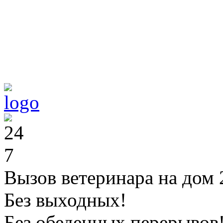
Вызов ветеринара на дом 
Без выходных!
Без обеденных перерывов