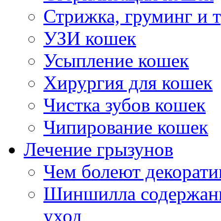
Стрижка, груминг и 
УЗИ кошек
Усыпление кошек
Хирургия для кошек
Чистка зубов кошек
Чипирование кошек
Лечение грызунов
Чем болеют декорат
Шиншилла содержани
уход