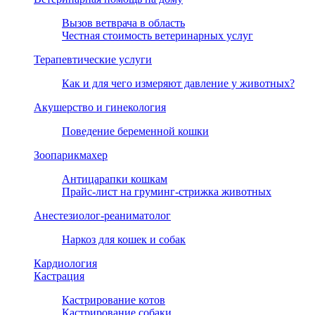
Вызов ветврача в область
Честная стоимость ветеринарных услуг
Терапевтические услуги
Как и для чего измеряют давление у животных?
Акушерство и гинекология
Поведение беременной кошки
Зоопарикмахер
Антицарапки кошкам
Прайс-лист на груминг-стрижка животных
Анестезиолог-реаниматолог
Наркоз для кошек и собак
Кардиология
Кастрация
Кастрирование котов
Кастрирование собаки