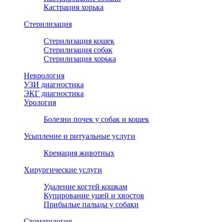
Кастрация хорька
Стерилизация
Стерилизация кошек
Стерилизация собак
Стерилизация хорька
Неврология
УЗИ диагностика
ЭКГ диагностика
Урология
Болезни почек у собак и кошек
Усыпление и ритуальные услуги
Кремация животных
Хирургические услуги
Удаление когтей кошкам
Купирование ушей и хвостов
Прибылые пальцы у собаки
Стоматология