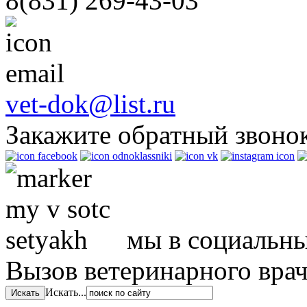
8(831)
269-43-03
vet-dok@list.ru
Закажите обратный звоно
мы в социальны
Вызов ветеринарного вра
Искать...