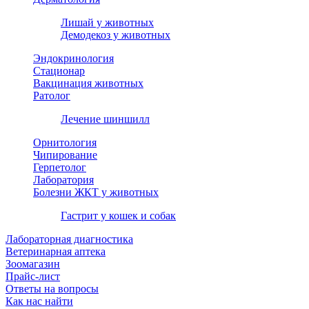
Лишай у животных
Демодекоз у животных
Эндокринология
Стационар
Вакцинация животных
Ратолог
Лечение шиншилл
Орнитология
Чипирование
Герпетолог
Лаборатория
Болезни ЖКТ у животных
Гастрит у кошек и собак
Лабораторная диагностика
Ветеринарная аптека
Зоомагазин
Прайс-лист
Ответы на вопросы
Как нас найти