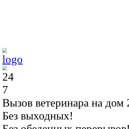
Вызов ветеринара на дом 
Без выходных!
Без обеденных перерывов