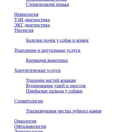
Стерилизация хорька
Неврология
УЗИ диагностика
ЭКГ диагностика
Урология
Болезни почек у собак и кошек
Усыпление и ритуальные услуги
Кремация животных
Хирургические услуги
Удаление когтей кошкам
Купирование ушей и хвостов
Прибылые пальцы у собаки
Стоматология
Ультразвуковая чистка зубного камня
Онкология
Офтальмология
Дерматология