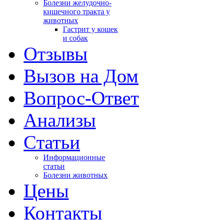
Болезни желудочно-
кишечного тракта у
животных
Гастрит у кошек
и собак
Отзывы
Вызов на Дом
Вопрос-Ответ
Анализы
Cтатьи
Информационные
статьи
Болезни животных
Цены
Контакты