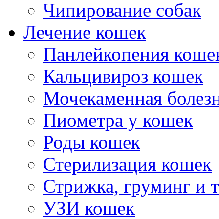
Чипирование собак
Лечение кошек
Панлейкопения коше
Кальцивироз кошек
Мочекаменная болезн
Пиометра у кошек
Роды кошек
Стерилизация кошек
Стрижка, груминг и 
УЗИ кошек