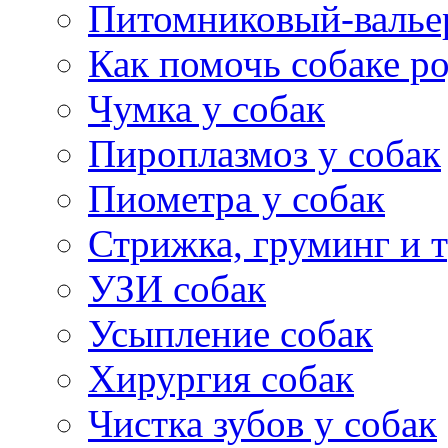
Питомниковый-валье
Как помочь собаке р
Чумка у собак
Пироплазмоз у собак
Пиометра у собак
Стрижка, груминг и 
УЗИ собак
Усыпление собак
Хирургия собак
Чистка зубов у собак