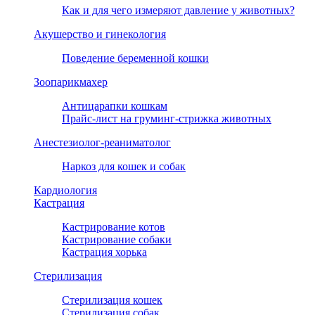
Как и для чего измеряют давление у животных?
Акушерство и гинекология
Поведение беременной кошки
Зоопарикмахер
Антицарапки кошкам
Прайс-лист на груминг-стрижка животных
Анестезиолог-реаниматолог
Наркоз для кошек и собак
Кардиология
Кастрация
Кастрирование котов
Кастрирование собаки
Кастрация хорька
Стерилизация
Стерилизация кошек
Стерилизация собак