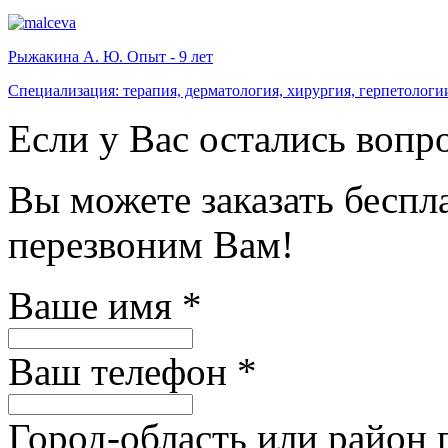
Рыжакина А. Ю. Опыт - 9 лет
Специализация: терапия, дерматология, хирургия, герпетологи
Если у Вас остались вопр
Вы можете заказать бесп
перезвоним Вам!
Ваше имя
*
Ваш телефон
*
Город-область или район 