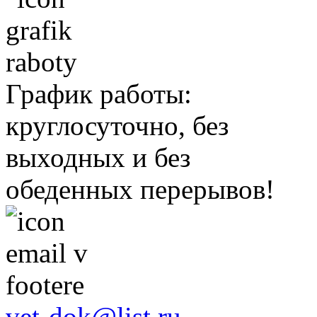
График работы:
круглосуточно, без
выходных и без
обеденных перерывов!
vet-dok@list.ru