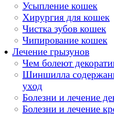
Усыпление кошек
Хирургия для кошек
Чистка зубов кошек
Чипирование кошек
Лечение грызунов
Чем болеют декорат
Шиншилла содержани
уход
Болезни и лечение д
Болезни и лечение к