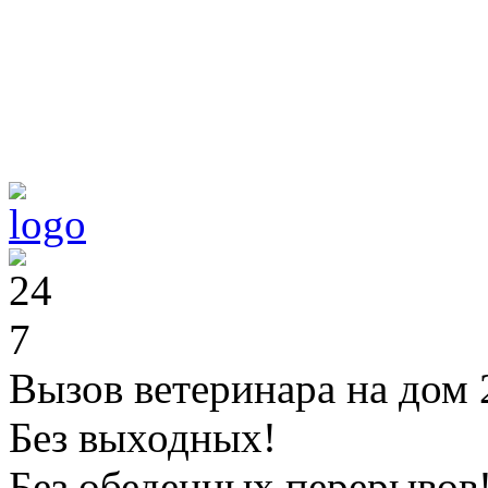
Вызов ветеринара на дом 
Без выходных!
Без обеденных перерывов