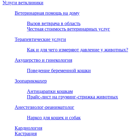
Услуги ветклиники
Ветеринарная помощь на дому
Вызов ветврача в область
Честная стоимость ветеринарных услуг
Терапевтические услуги
Как и для чего измеряют давление у животных?
Акушерство и гинекология
Поведение беременной кошки
Зоопарикмахер
Антицарапки кошкам
Прайс-лист на груминг-стрижка животных
Анестезиолог-реаниматолог
Наркоз для кошек и собак
Кардиология
Кастрация