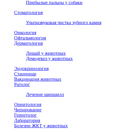
Прибылые пальцы у собаки
Стоматология
Ультразвуковая чистка зубного камня
Онкология
Офтальмология
Дерматология
Лишай у животных
Демодекоз у животных
Эндокринология
Стационар
Вакцинация животных
Ратолог
Лечение шиншилл
Орнитология
Чипирование
Герпетолог
Лаборатория
Болезни ЖКТ у животных