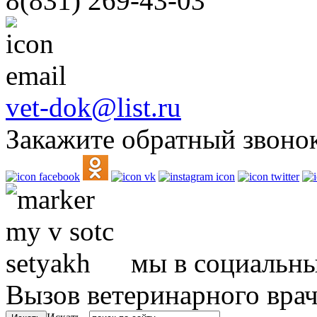
8(831)
269-43-03
vet-dok@list.ru
Закажите обратный звоно
мы в социальны
Вызов ветеринарного вра