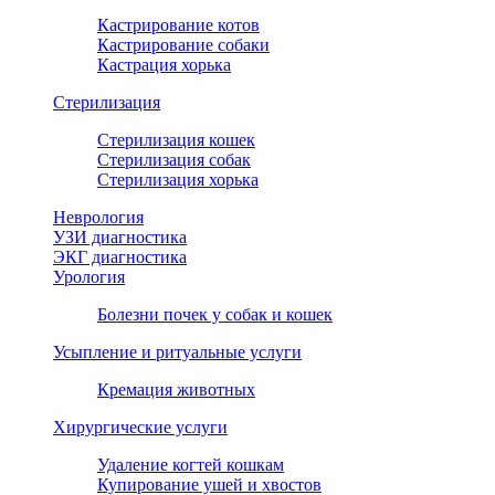
Кастрирование котов
Кастрирование собаки
Кастрация хорька
Стерилизация
Стерилизация кошек
Стерилизация собак
Стерилизация хорька
Неврология
УЗИ диагностика
ЭКГ диагностика
Урология
Болезни почек у собак и кошек
Усыпление и ритуальные услуги
Кремация животных
Хирургические услуги
Удаление когтей кошкам
Купирование ушей и хвостов