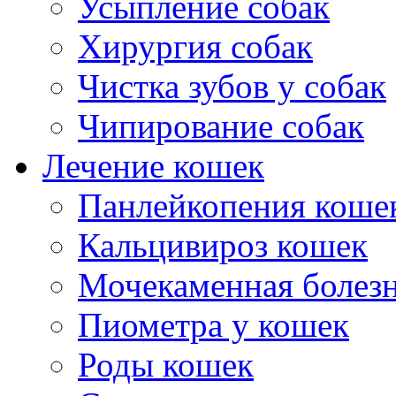
Усыпление собак
Хирургия собак
Чистка зубов у собак
Чипирование собак
Лечение кошек
Панлейкопения коше
Кальцивироз кошек
Мочекаменная болезн
Пиометра у кошек
Роды кошек