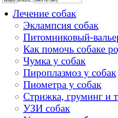
Искать...
Лечение собак
Эклампсия собак
Питомниковый-валье
Как помочь собаке р
Чумка у собак
Пироплазмоз у собак
Пиометра у собак
Стрижка, груминг и 
УЗИ собак