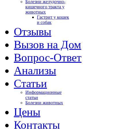
Болезни желудочно-
кишечного тракта у
животных
Гастрит у кошек
и собак
Отзывы
Вызов на Дом
Вопрос-Ответ
Анализы
Cтатьи
Информационные
статьи
Болезни животных
Цены
Контакты