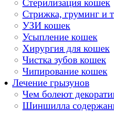
Стерилизация кошек
Стрижка, груминг и 
УЗИ кошек
Усыпление кошек
Хирургия для кошек
Чистка зубов кошек
Чипирование кошек
Лечение грызунов
Чем болеют декорат
Шиншилла содержани