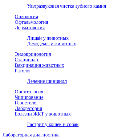
Ультразвуковая чистка зубного камня
Онкология
Офтальмология
Дерматология
Лишай у животных
Демодекоз у животных
Эндокринология
Стационар
Вакцинация животных
Ратолог
Лечение шиншилл
Орнитология
Чипирование
Герпетолог
Лаборатория
Болезни ЖКТ у животных
Гастрит у кошек и собак
Лабораторная диагностика