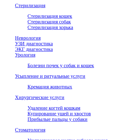
Стерилизация
Стерилизация кошек
Стерилизация собак
Стерилизация хорька
Неврология
УЗИ диагностика
ЭКГ диагностика
Урология
Болезни почек у собак и кошек
Усыпление и ритуальные услуги
Кремация животных
Хирургические услуги
Удаление когтей кошкам
Купирование ушей и хвостов
Прибылые пальцы у собаки
Стоматология