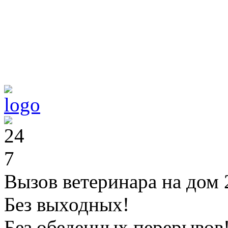
Вызов ветеринара на дом 
Без выходных!
Без обеденных перерывов