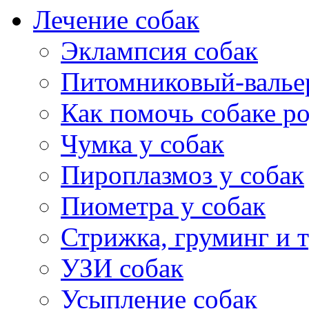
Лечение собак
Эклампсия собак
Питомниковый-валье
Как помочь собаке р
Чумка у собак
Пироплазмоз у собак
Пиометра у собак
Стрижка, груминг и 
УЗИ собак
Усыпление собак