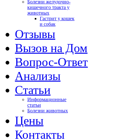
Болезни желудочно-
кишечного тракта у
животных
Гастрит у кошек
и собак
Отзывы
Вызов на Дом
Вопрос-Ответ
Анализы
Cтатьи
Информационные
статьи
Болезни животных
Цены
Контакты