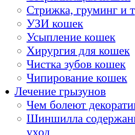
Стрижка, груминг и 
УЗИ кошек
Усыпление кошек
Хирургия для кошек
Чистка зубов кошек
Чипирование кошек
Лечение грызунов
Чем болеют декорат
Шиншилла содержани
уход