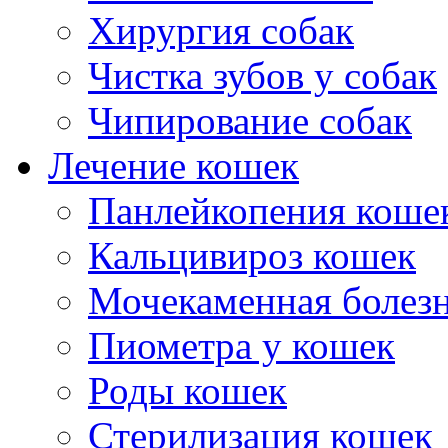
Хирургия собак
Чистка зубов у собак
Чипирование собак
Лечение кошек
Панлейкопения коше
Кальцивироз кошек
Мочекаменная болезн
Пиометра у кошек
Роды кошек
Стерилизация кошек