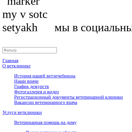
мы в социальны
Главная
О ветклинике
История нашей ветлечебницы
Наши врачи
График дежурств
Фотогаллерея и видео
Регистрационный документы ветеринарной клиники
Вакансии ветеринарного врача
Услуги ветклиники
Ветеринарная помощь на дому