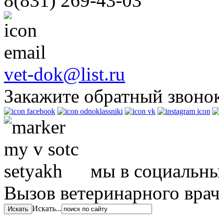
8(831)
269-43-03
vet-dok@list.ru
Закажите обратный звоно
мы в социальны
Вызов ветеринарного вра
Искать...