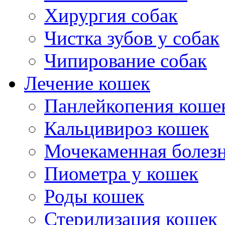
Хирургия собак
Чистка зубов у собак
Чипирование собак
Лечение кошек
Панлейкопения коше
Кальцивироз кошек
Мочекаменная болезн
Пиометра у кошек
Роды кошек
Стерилизация кошек