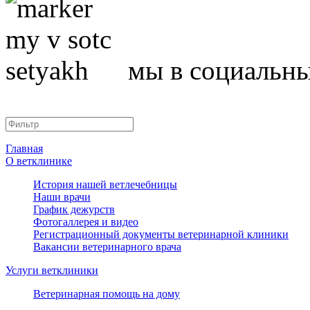
мы в социальны
Главная
О ветклинике
История нашей ветлечебницы
Наши врачи
График дежурств
Фотогаллерея и видео
Регистрационный документы ветеринарной клиники
Вакансии ветеринарного врача
Услуги ветклиники
Ветеринарная помощь на дому