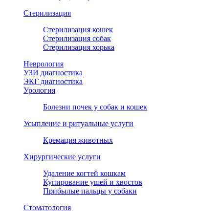
Стерилизация
Стерилизация кошек
Стерилизация собак
Стерилизация хорька
Неврология
УЗИ диагностика
ЭКГ диагностика
Урология
Болезни почек у собак и кошек
Усыпление и ритуальные услуги
Кремация животных
Хирургические услуги
Удаление когтей кошкам
Купирование ушей и хвостов
Прибылые пальцы у собаки
Стоматология