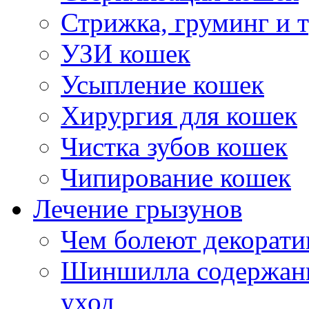
Стрижка, груминг и 
УЗИ кошек
Усыпление кошек
Хирургия для кошек
Чистка зубов кошек
Чипирование кошек
Лечение грызунов
Чем болеют декорат
Шиншилла содержани
уход