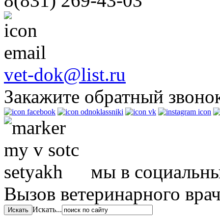
8(831)
269-43-03
vet-dok@list.ru
Закажите обратный звоно
мы в социальны
Вызов ветеринарного вра
Искать...