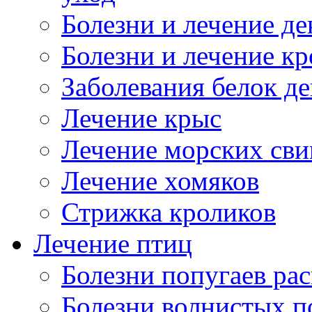
Болезни и лечение д
Болезни и лечение к
Заболевания белок де
Лечение крыс
Лечение морских сви
Лечение хомяков
Стрижка кроликов
Лечение птиц
Болезни попугаев ра
Болезни волнистых п