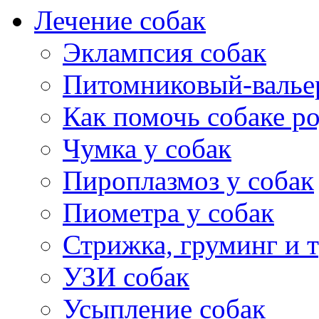
Лечение собак
Эклампсия собак
Питомниковый-валье
Как помочь собаке р
Чумка у собак
Пироплазмоз у собак
Пиометра у собак
Стрижка, груминг и 
УЗИ собак
Усыпление собак