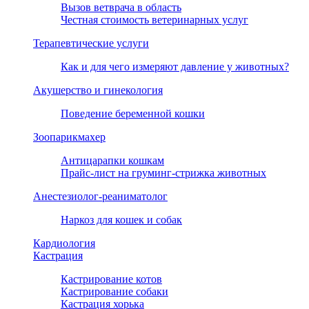
Вызов ветврача в область
Честная стоимость ветеринарных услуг
Терапевтические услуги
Как и для чего измеряют давление у животных?
Акушерство и гинекология
Поведение беременной кошки
Зоопарикмахер
Антицарапки кошкам
Прайс-лист на груминг-стрижка животных
Анестезиолог-реаниматолог
Наркоз для кошек и собак
Кардиология
Кастрация
Кастрирование котов
Кастрирование собаки
Кастрация хорька