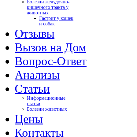
Болезни желудочно-
кишечного тракта у
животных
Гастрит у кошек
и собак
Отзывы
Вызов на Дом
Вопрос-Ответ
Анализы
Cтатьи
Информационные
статьи
Болезни животных
Цены
Контакты