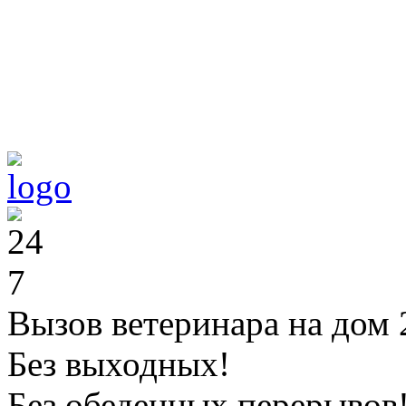
Вызов ветеринара на дом 
Без выходных!
Без обеденных перерывов