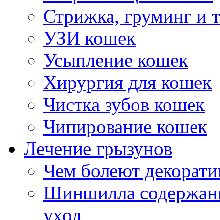
Стрижка, груминг и 
УЗИ кошек
Усыпление кошек
Хирургия для кошек
Чистка зубов кошек
Чипирование кошек
Лечение грызунов
Чем болеют декорат
Шиншилла содержани
уход