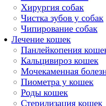
Хирургия собак
Чистка зубов у собак
Чипирование собак
Лечение кошек
Панлейкопения коше
Кальцивироз кошек
Мочекаменная болезн
Пиометра у кошек
Роды кошек
Стерилизация кошек