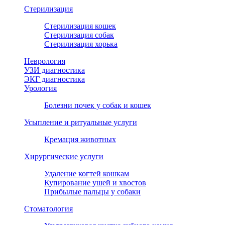
Стерилизация
Стерилизация кошек
Стерилизация собак
Стерилизация хорька
Неврология
УЗИ диагностика
ЭКГ диагностика
Урология
Болезни почек у собак и кошек
Усыпление и ритуальные услуги
Кремация животных
Хирургические услуги
Удаление когтей кошкам
Купирование ушей и хвостов
Прибылые пальцы у собаки
Стоматология