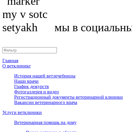
мы в социальны
Главная
О ветклинике
История нашей ветлечебницы
Наши врачи
График дежурств
Фотогаллерея и видео
Регистрационный документы ветеринарной клиники
Вакансии ветеринарного врача
Услуги ветклиники
Ветеринарная помощь на дому