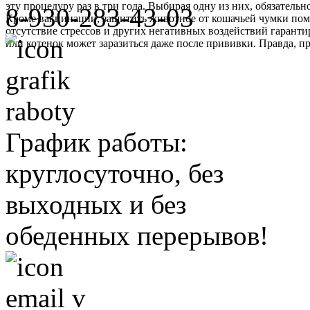
эту процедуру раз в три года. Выбирая одну из них, обязательн
8-930-283-43-03
Кроме вакцинации, защитить животное от кошачьей чумки пом
отсутствие стрессов и других негативных воздействий гарант
или котенок может заразиться даже после прививки. Правда, пр
График работы:
круглосуточно, без
выходных и без
обеденных перерывов!