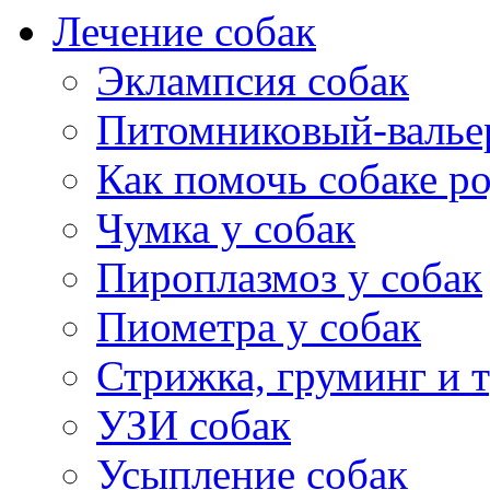
Лечение собак
Эклампсия собак
Питомниковый-валье
Как помочь собаке р
Чумка у собак
Пироплазмоз у собак
Пиометра у собак
Стрижка, груминг и 
УЗИ собак
Усыпление собак