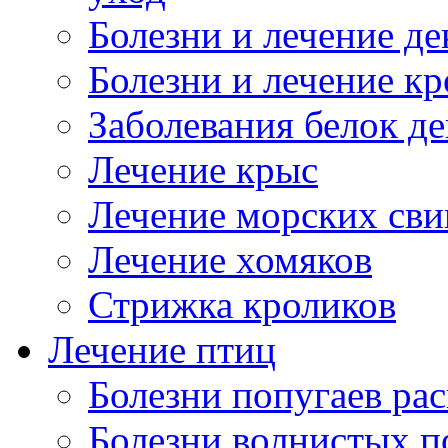
Болезни и лечение д
Болезни и лечение к
Заболевания белок де
Лечение крыс
Лечение морских сви
Лечение хомяков
Стрижка кроликов
Лечение птиц
Болезни попугаев ра
Болезни волнистых п