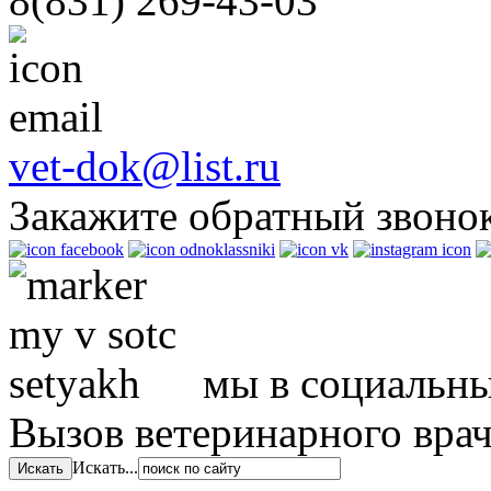
8(831)
269-43-03
vet-dok@list.ru
Закажите обратный звоно
мы в социальны
Вызов ветеринарного вра
Искать...