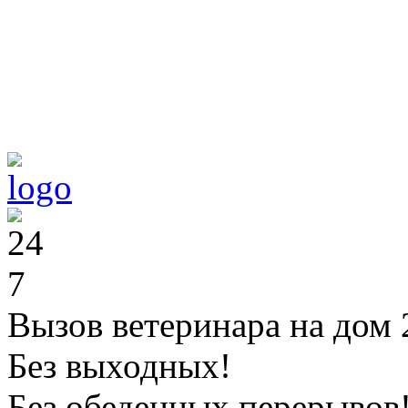
Вызов ветеринара на дом 
Без выходных!
Без обеденных перерывов