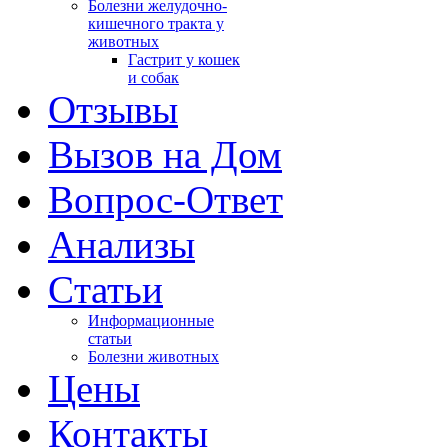
Болезни желудочно-
кишечного тракта у
животных
Гастрит у кошек
и собак
Отзывы
Вызов на Дом
Вопрос-Ответ
Анализы
Cтатьи
Информационные
статьи
Болезни животных
Цены
Контакты