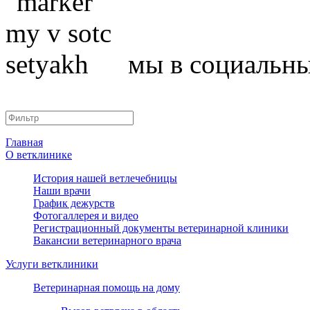
мы в социальны
Главная
О ветклинике
История нашей ветлечебницы
Наши врачи
График дежурств
Фотогаллерея и видео
Регистрационный документы ветеринарной клиники
Вакансии ветеринарного врача
Услуги ветклиники
Ветеринарная помощь на дому