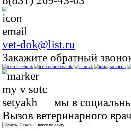
8(831)
269-43-03
vet-dok@list.ru
Закажите обратный звоно
мы в социальны
Вызов ветеринарного вра
Искать...