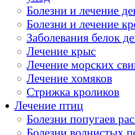
Болезни и лечение д
Болезни и лечение к
Заболевания белок де
Лечение крыс
Лечение морских сви
Лечение хомяков
Стрижка кроликов
Лечение птиц
Болезни попугаев ра
Болезни волнистых п