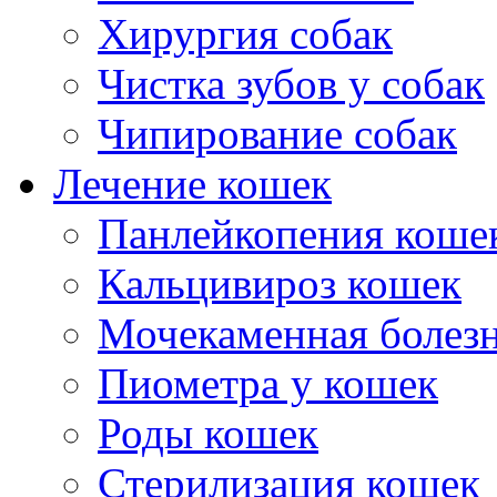
Хирургия собак
Чистка зубов у собак
Чипирование собак
Лечение кошек
Панлейкопения коше
Кальцивироз кошек
Мочекаменная болезн
Пиометра у кошек
Роды кошек
Стерилизация кошек