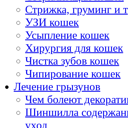
Стрижка, груминг и 
УЗИ кошек
Усыпление кошек
Хирургия для кошек
Чистка зубов кошек
Чипирование кошек
Лечение грызунов
Чем болеют декорат
Шиншилла содержани
уход