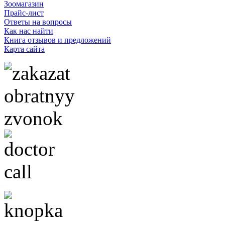
Зоомагазин
Прайс-лист
Ответы на вопросы
Как нас найти
Книга отзывов и предложений
Карта сайта