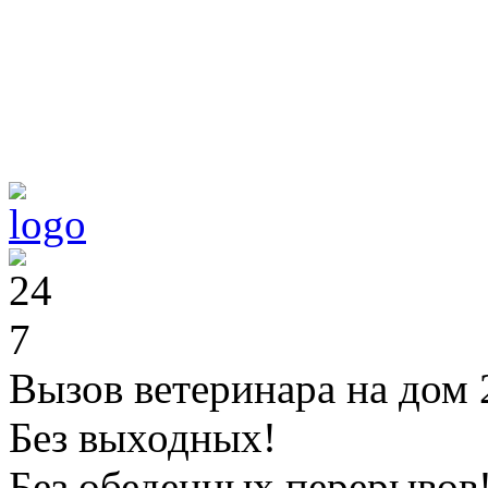
Вызов ветеринара на дом 
Без выходных!
Без обеденных перерывов