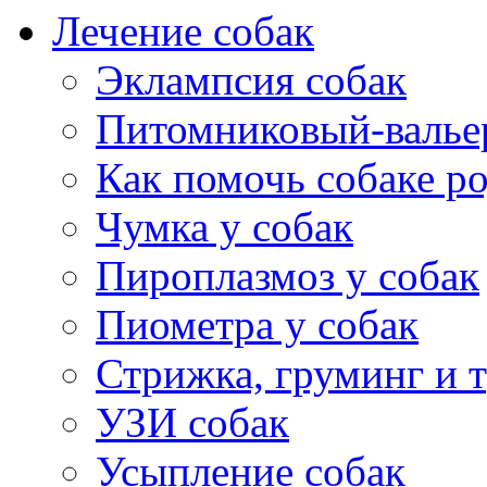
Лечение собак
Эклампсия собак
Питомниковый-валье
Как помочь собаке р
Чумка у собак
Пироплазмоз у собак
Пиометра у собак
Стрижка, груминг и 
УЗИ собак
Усыпление собак