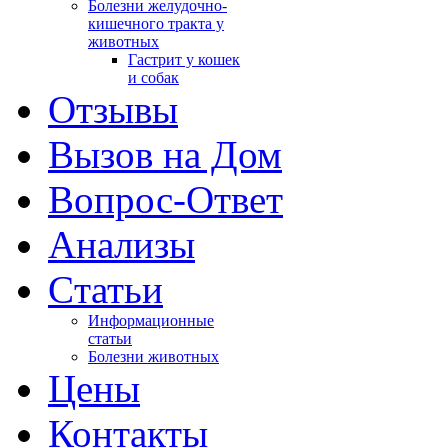
Болезни желудочно-
кишечного тракта у
животных
Гастрит у кошек
и собак
Отзывы
Вызов на Дом
Вопрос-Ответ
Анализы
Cтатьи
Информационные
статьи
Болезни животных
Цены
Контакты