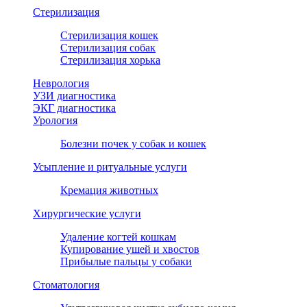
Стерилизация
Стерилизация кошек
Стерилизация собак
Стерилизация хорька
Неврология
УЗИ диагностика
ЭКГ диагностика
Урология
Болезни почек у собак и кошек
Усыпление и ритуальные услуги
Кремация животных
Хирургические услуги
Удаление когтей кошкам
Купирование ушей и хвостов
Прибылые пальцы у собаки
Стоматология