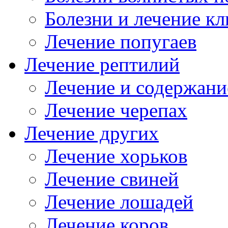
Болезни и лечение к
Лечение попугаев
Лечение рептилий
Лечение и содержани
Лечение черепах
Лечение других
Лечение хорьков
Лечение свиней
Лечение лошадей
Лечение коров