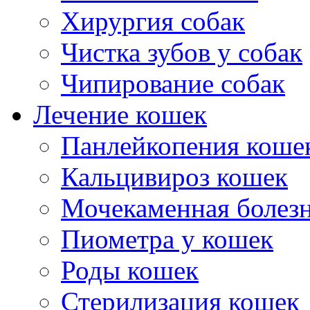
Хирургия собак
Чистка зубов у собак
Чипирование собак
Лечение кошек
Панлейкопения коше
Кальцивироз кошек
Мочекаменная болезн
Пиометра у кошек
Роды кошек
Стерилизация кошек