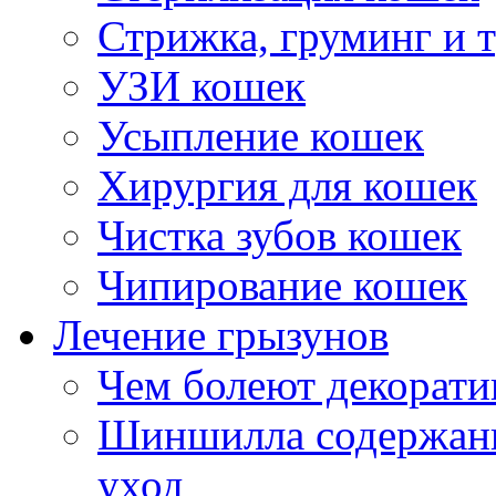
Стрижка, груминг и 
УЗИ кошек
Усыпление кошек
Хирургия для кошек
Чистка зубов кошек
Чипирование кошек
Лечение грызунов
Чем болеют декорат
Шиншилла содержани
уход