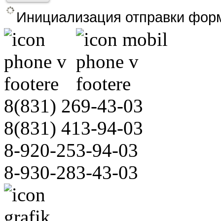
Инициализация отправки форм
8(831)
269-43-03
8(831)
413-94-03
8-920-253-94-03
8-930-283-43-03