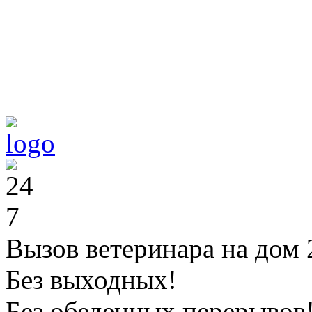
Вызов ветеринара на дом 
Без выходных!
Без обеденных перерывов