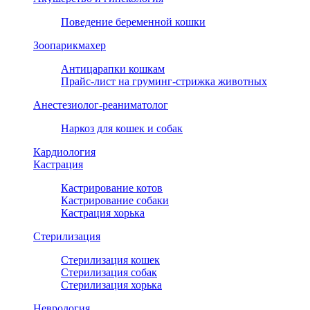
Поведение беременной кошки
Зоопарикмахер
Антицарапки кошкам
Прайс-лист на груминг-стрижка животных
Анестезиолог-реаниматолог
Наркоз для кошек и собак
Кардиология
Кастрация
Кастрирование котов
Кастрирование собаки
Кастрация хорька
Стерилизация
Стерилизация кошек
Стерилизация собак
Стерилизация хорька
Неврология