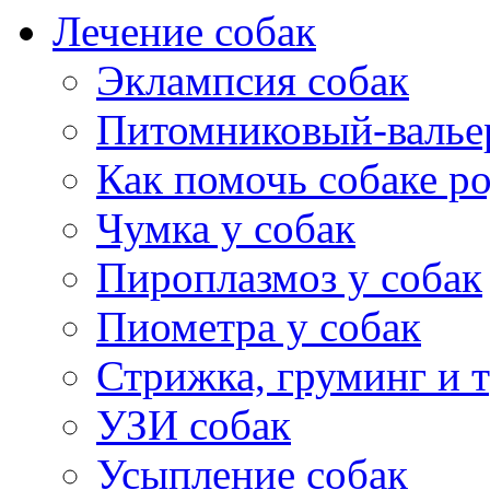
Лечение собак
Эклампсия собак
Питомниковый-валье
Как помочь собаке р
Чумка у собак
Пироплазмоз у собак
Пиометра у собак
Стрижка, груминг и 
УЗИ собак
Усыпление собак