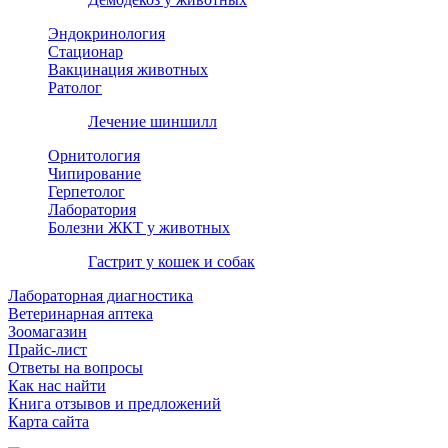
Эндокринология
Стационар
Вакцинация животных
Ратолог
Лечение шиншилл
Орнитология
Чипирование
Герпетолог
Лаборатория
Болезни ЖКТ у животных
Гастрит у кошек и собак
Лабораторная диагностика
Ветеринарная аптека
Зоомагазин
Прайс-лист
Ответы на вопросы
Как нас найти
Книга отзывов и предложений
Карта сайта