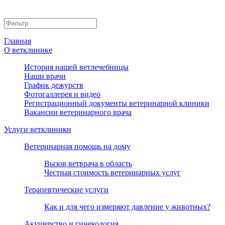
Главная
О ветклинике
История нашей ветлечебницы
Наши врачи
График дежурств
Фотогаллерея и видео
Регистрационный документы ветеринарной клиники
Вакансии ветеринарного врача
Услуги ветклиники
Ветеринарная помощь на дому
Вызов ветврача в область
Честная стоимость ветеринарных услуг
Терапевтические услуги
Как и для чего измеряют давление у животных?
Акушерство и гинекология