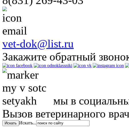
8(831)
269-43-03
vet-dok@list.ru
Закажите обратный звоно
мы в социальны
Вызов ветеринарного вра
Искать...