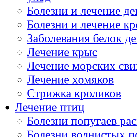
Болезни и лечение д
Болезни и лечение к
Заболевания белок де
Лечение крыс
Лечение морских сви
Лечение хомяков
Стрижка кроликов
Лечение птиц
Болезни попугаев ра
Болезни волнистых п