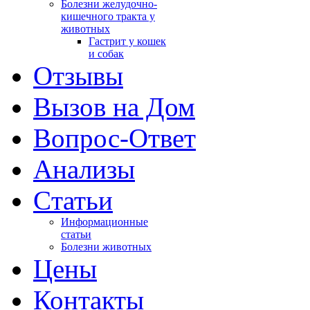
Болезни желудочно-
кишечного тракта у
животных
Гастрит у кошек
и собак
Отзывы
Вызов на Дом
Вопрос-Ответ
Анализы
Cтатьи
Информационные
статьи
Болезни животных
Цены
Контакты