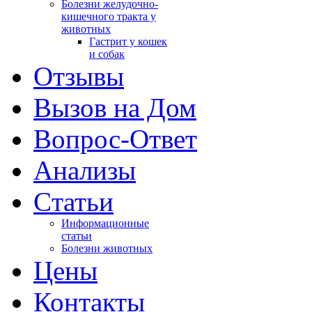
Болезни желудочно-
кишечного тракта у
животных
Гастрит у кошек
и собак
Отзывы
Вызов на Дом
Вопрос-Ответ
Анализы
Cтатьи
Информационные
статьи
Болезни животных
Цены
Контакты