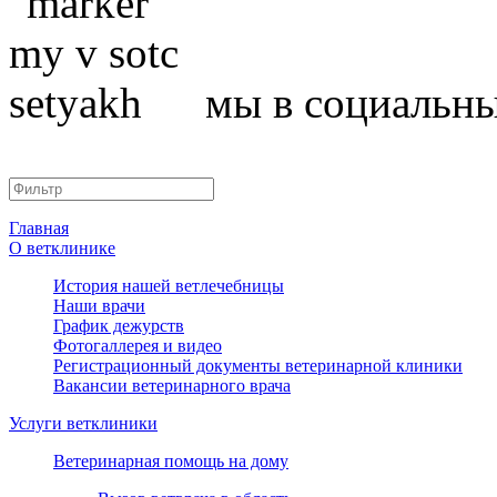
мы в социальны
Главная
О ветклинике
История нашей ветлечебницы
Наши врачи
График дежурств
Фотогаллерея и видео
Регистрационный документы ветеринарной клиники
Вакансии ветеринарного врача
Услуги ветклиники
Ветеринарная помощь на дому