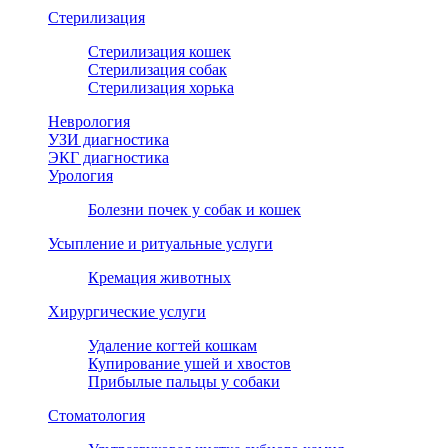
Стерилизация
Стерилизация кошек
Стерилизация собак
Стерилизация хорька
Неврология
УЗИ диагностика
ЭКГ диагностика
Урология
Болезни почек у собак и кошек
Усыпление и ритуальные услуги
Кремация животных
Хирургические услуги
Удаление когтей кошкам
Купирование ушей и хвостов
Прибылые пальцы у собаки
Стоматология