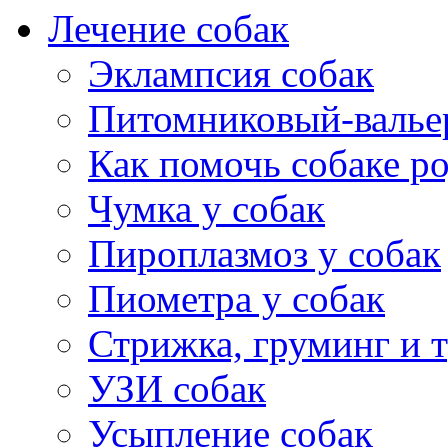
Лечение собак
Эклампсия собак
Питомниковый-валье
Как помочь собаке р
Чумка у собак
Пироплазмоз у собак
Пиометра у собак
Стрижка, груминг и 
УЗИ собак
Усыпление собак