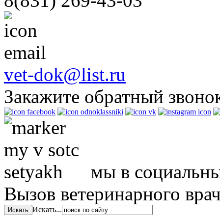
8(831)
269-43-03
vet-dok@list.ru
Закажите обратный звоно
мы в социальны
Вызов ветеринарного вра
Искать...