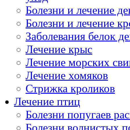
Болезни и лечение д
Болезни и лечение к
Заболевания белок де
Лечение крыс
Лечение морских сви
Лечение хомяков
Стрижка кроликов
Лечение птиц
Болезни попугаев ра
Болезни волнистых п