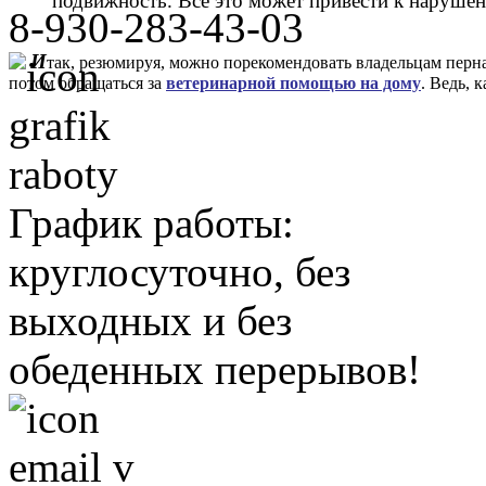
подвижность. Все это может привести к наруше
8-930-283-43-03
И
так, резюмируя, можно порекомендовать владельцам перн
потом обращаться за
ветеринарной помощью на дому
. Ведь, 
График работы:
круглосуточно, без
выходных и без
обеденных перерывов!