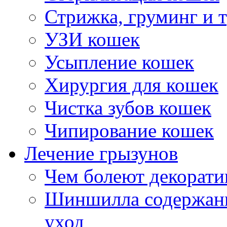
Стрижка, груминг и 
УЗИ кошек
Усыпление кошек
Хирургия для кошек
Чистка зубов кошек
Чипирование кошек
Лечение грызунов
Чем болеют декорат
Шиншилла содержани
уход