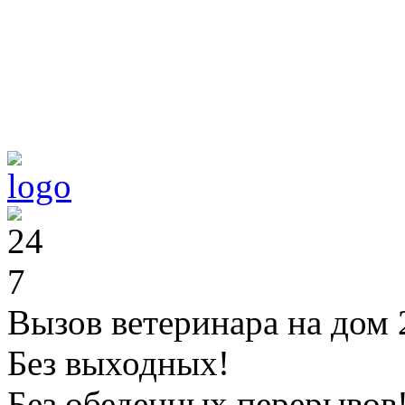
Вызов ветеринара на дом 
Без выходных!
Без обеденных перерывов