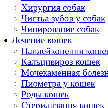
Хирургия собак
Чистка зубов у собак
Чипирование собак
Лечение кошек
Панлейкопения коше
Кальцивироз кошек
Мочекаменная болезн
Пиометра у кошек
Роды кошек
Стерилизация кошек