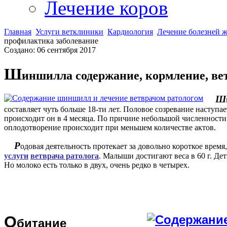
Лечение коров
Главная
Услуги ветклиники
Кардиология
Лечение болезней 
профилактика заболевание
Создано: 06 сентября 2017
Ш
иншилла содержание, кормление, ве
Ш
составляет чуть больше 18-ти лет. Половое созревание наступае
происходит он в 4 месяца. По причине небольшой численности 
оплодотворение происходит при меньшем количестве актов.
Р
одовая деятельность протекает за довольно короткое врем
услуги
ветврача ратолога
. Малыши достигают веса в 60 г. Д
Но молоко есть только в двух, очень редко в четырех.
О
битание