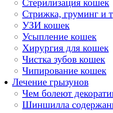
Стерилизация кошек
Стрижка, груминг и 
УЗИ кошек
Усыпление кошек
Хирургия для кошек
Чистка зубов кошек
Чипирование кошек
Лечение грызунов
Чем болеют декорат
Шиншилла содержани