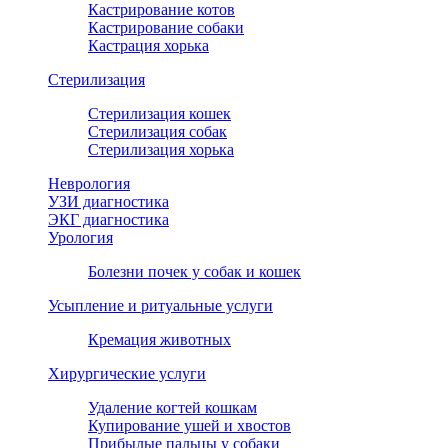
Кастрирование котов
Кастрирование собаки
Кастрация хорька
Стерилизация
Стерилизация кошек
Стерилизация собак
Стерилизация хорька
Неврология
УЗИ диагностика
ЭКГ диагностика
Урология
Болезни почек у собак и кошек
Усыпление и ритуальные услуги
Кремация животных
Хирургические услуги
Удаление когтей кошкам
Купирование ушей и хвостов
Прибылые пальцы у собаки