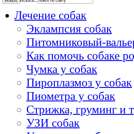
Искать...
Лечение собак
Эклампсия собак
Питомниковый-валье
Как помочь собаке р
Чумка у собак
Пироплазмоз у собак
Пиометра у собак
Стрижка, груминг и 
УЗИ собак