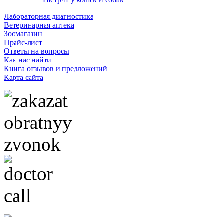
Лабораторная диагностика
Ветеринарная аптека
Зоомагазин
Прайс-лист
Ответы на вопросы
Как нас найти
Книга отзывов и предложений
Карта сайта