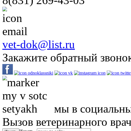
8(831)
269-43-03
vet-dok@list.ru
Закажите обратный звоно
мы в социальны
Вызов ветеринарного вра