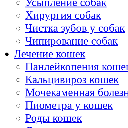
Усыпление собак
Хирургия собак
Чистка зубов у собак
Чипирование собак
Лечение кошек
Панлейкопения коше
Кальцивироз кошек
Мочекаменная болезн
Пиометра у кошек
Роды кошек