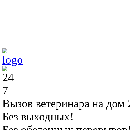
Вызов ветеринара на дом 
Без выходных!
Без обеденных перерывов