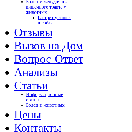
Болезни желудочно-
кишечного тракта у
животных
Гастрит у кошек
и собак
Отзывы
Вызов на Дом
Вопрос-Ответ
Анализы
Cтатьи
Информационные
статьи
Болезни животных
Цены
Контакты