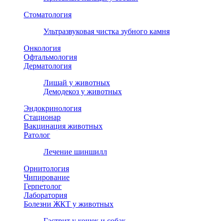
Стоматология
Ультразвуковая чистка зубного камня
Онкология
Офтальмология
Дерматология
Лишай у животных
Демодекоз у животных
Эндокринология
Стационар
Вакцинация животных
Ратолог
Лечение шиншилл
Орнитология
Чипирование
Герпетолог
Лаборатория
Болезни ЖКТ у животных
Гастрит у кошек и собак