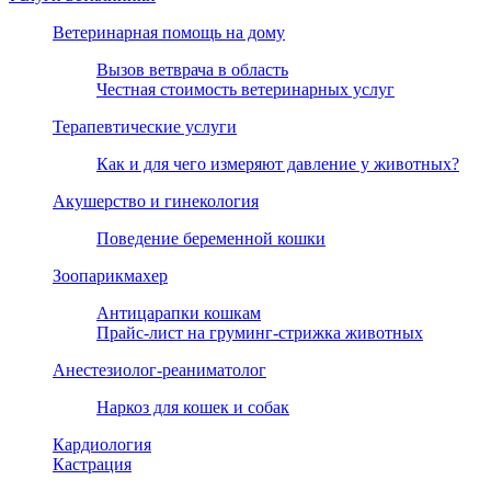
Ветеринарная помощь на дому
Вызов ветврача в область
Честная стоимость ветеринарных услуг
Терапевтические услуги
Как и для чего измеряют давление у животных?
Акушерство и гинекология
Поведение беременной кошки
Зоопарикмахер
Антицарапки кошкам
Прайс-лист на груминг-стрижка животных
Анестезиолог-реаниматолог
Наркоз для кошек и собак
Кардиология
Кастрация