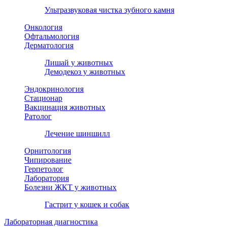
Ультразвуковая чистка зубного камня
Онкология
Офтальмология
Дерматология
Лишай у животных
Демодекоз у животных
Эндокринология
Стационар
Вакцинация животных
Ратолог
Лечение шиншилл
Орнитология
Чипирование
Герпетолог
Лаборатория
Болезни ЖКТ у животных
Гастрит у кошек и собак
Лабораторная диагностика