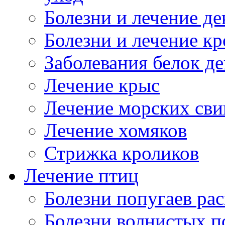
Болезни и лечение д
Болезни и лечение к
Заболевания белок де
Лечение крыс
Лечение морских сви
Лечение хомяков
Стрижка кроликов
Лечение птиц
Болезни попугаев ра
Болезни волнистых п