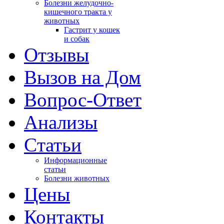
Болезни желудочно-
кишечного тракта у
животных
Гастрит у кошек
и собак
Отзывы
Вызов на Дом
Вопрос-Ответ
Анализы
Cтатьи
Информационные
статьи
Болезни животных
Цены
Контакты