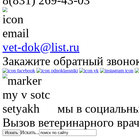
8(831)
269-43-03
vet-dok@list.ru
Закажите обратный звоно
мы в социальны
Вызов ветеринарного вра
Искать...