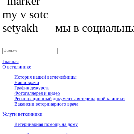
мы в социальны
Главная
О ветклинике
История нашей ветлечебницы
Наши врачи
График дежурств
Фотогаллерея и видео
Регистрационный документы ветеринарной клиники
Вакансии ветеринарного врача
Услуги ветклиники
Ветеринарная помощь на дому