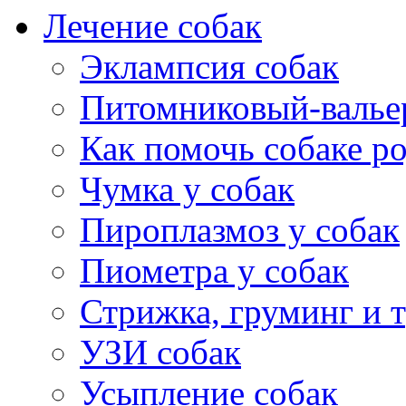
Лечение собак
Эклампсия собак
Питомниковый-валье
Как помочь собаке р
Чумка у собак
Пироплазмоз у собак
Пиометра у собак
Стрижка, груминг и 
УЗИ собак
Усыпление собак