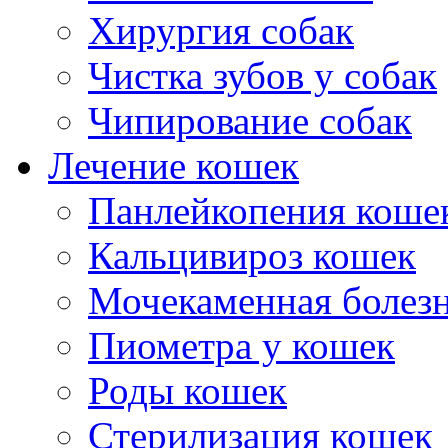
Хирургия собак
Чистка зубов у собак
Чипирование собак
Лечение кошек
Панлейкопения коше
Кальцивироз кошек
Мочекаменная болезн
Пиометра у кошек
Роды кошек
Стерилизация кошек