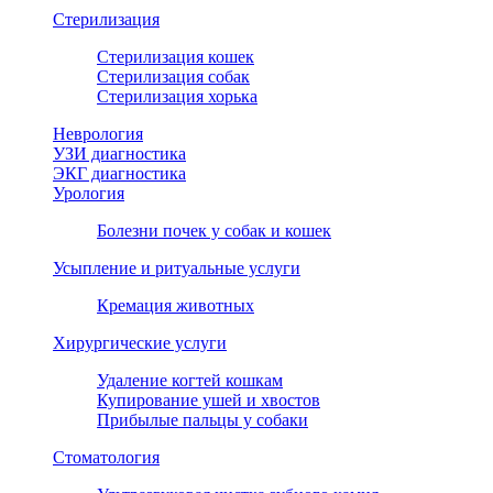
Стерилизация
Стерилизация кошек
Стерилизация собак
Стерилизация хорька
Неврология
УЗИ диагностика
ЭКГ диагностика
Урология
Болезни почек у собак и кошек
Усыпление и ритуальные услуги
Кремация животных
Хирургические услуги
Удаление когтей кошкам
Купирование ушей и хвостов
Прибылые пальцы у собаки
Стоматология