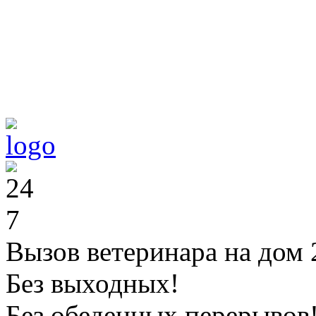
Вызов ветеринара на дом 
Без выходных!
Без обеденных перерывов