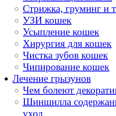
Стрижка, груминг и 
УЗИ кошек
Усыпление кошек
Хирургия для кошек
Чистка зубов кошек
Чипирование кошек
Лечение грызунов
Чем болеют декорат
Шиншилла содержани
уход