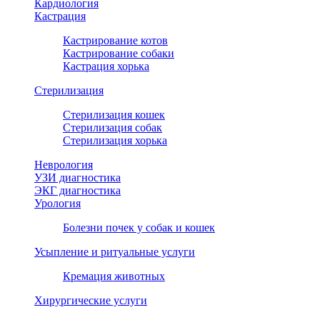
Кардиология
Кастрация
Кастрирование котов
Кастрирование собаки
Кастрация хорька
Стерилизация
Стерилизация кошек
Стерилизация собак
Стерилизация хорька
Неврология
УЗИ диагностика
ЭКГ диагностика
Урология
Болезни почек у собак и кошек
Усыпление и ритуальные услуги
Кремация животных
Хирургические услуги