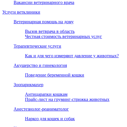
Вакансии ветеринарного врача
Услуги ветклиники
Ветеринарная помощь на дому
Вызов ветврача в область
Честная стоимость ветеринарных услуг
Терапевтические услуги
Как и для чего измеряют давление у животных?
Акушерство и гинекология
Поведение беременной кошки
Зоопарикмахер
Антицарапки кошкам
Прайс-лист на груминг-стрижка животных
Анестезиолог-реаниматолог
Наркоз для кошек и собак