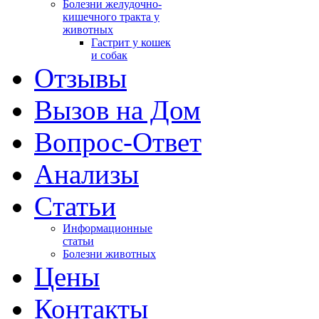
Болезни желудочно-
кишечного тракта у
животных
Гастрит у кошек
и собак
Отзывы
Вызов на Дом
Вопрос-Ответ
Анализы
Cтатьи
Информационные
статьи
Болезни животных
Цены
Контакты