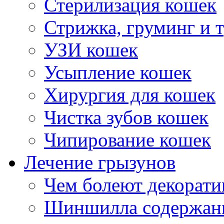
Стерилизация кошек
Стрижка, груминг и 
УЗИ кошек
Усыпление кошек
Хирургия для кошек
Чистка зубов кошек
Чипирование кошек
Лечение грызунов
Чем болеют декорат
Шиншилла содержани