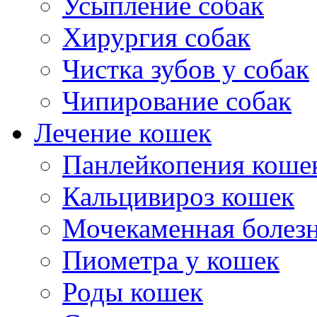
Усыпление собак
Хирургия собак
Чистка зубов у собак
Чипирование собак
Лечение кошек
Панлейкопения коше
Кальцивироз кошек
Мочекаменная болезн
Пиометра у кошек
Роды кошек