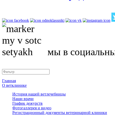
мы в социальны
Главная
О ветклинике
История нашей ветлечебницы
Наши врачи
График дежурств
Фотогаллерея и видео
Регистрационный документы ветеринарной клиники