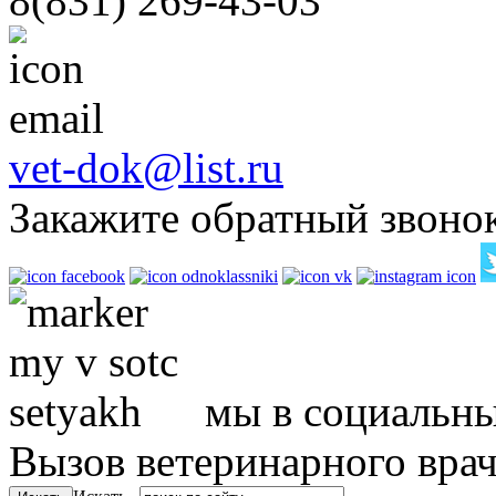
8(831)
269-43-03
vet-dok@list.ru
Закажите обратный звоно
мы в социальны
Вызов ветеринарного вра