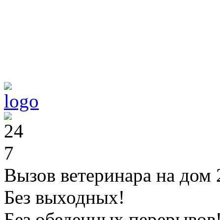
Вызов ветеринара на дом 
Без выходных!
Без обеденных перерывов