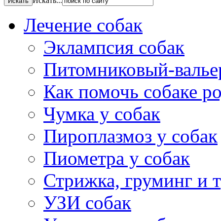
Искать...
Лечение собак
Эклампсия собак
Питомниковый-валье
Как помочь собаке р
Чумка у собак
Пироплазмоз у собак
Пиометра у собак
Стрижка, груминг и 
УЗИ собак