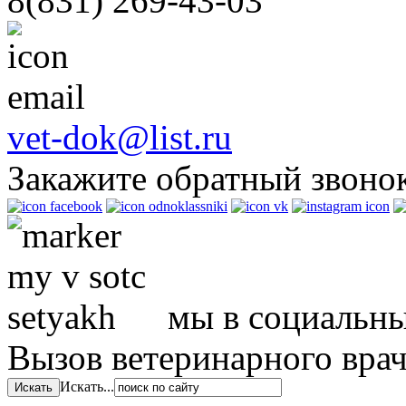
8(831)
269-43-03
vet-dok@list.ru
Закажите обратный звоно
мы в социальны
Вызов ветеринарного вра
Искать...