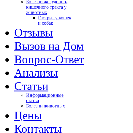
Болезни желудочно-
кишечного тракта у
животных
Гастрит у кошек
и собак
Отзывы
Вызов на Дом
Вопрос-Ответ
Анализы
Cтатьи
Информационные
статьи
Болезни животных
Цены
Контакты