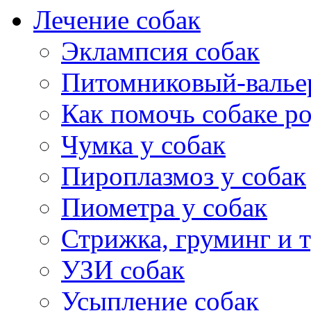
Лечение собак
Эклампсия собак
Питомниковый-валье
Как помочь собаке р
Чумка у собак
Пироплазмоз у собак
Пиометра у собак
Стрижка, груминг и 
УЗИ собак
Усыпление собак