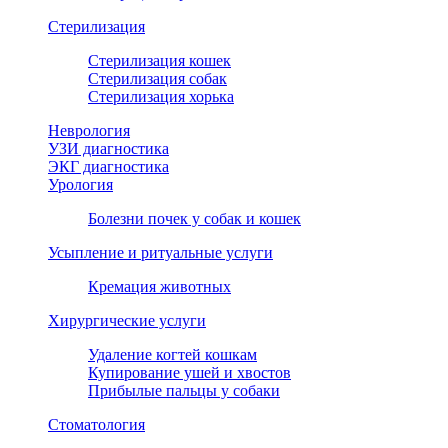
Стерилизация
Стерилизация кошек
Стерилизация собак
Стерилизация хорька
Неврология
УЗИ диагностика
ЭКГ диагностика
Урология
Болезни почек у собак и кошек
Усыпление и ритуальные услуги
Кремация животных
Хирургические услуги
Удаление когтей кошкам
Купирование ушей и хвостов
Прибылые пальцы у собаки
Стоматология