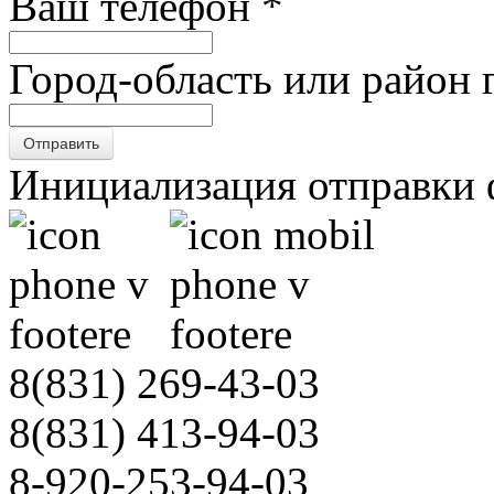
Ваш телефон
*
Город-область или район 
Отправить
Инициализация отправки 
8(831)
269-43-03
8(831)
413-94-03
8-920-253-94-03