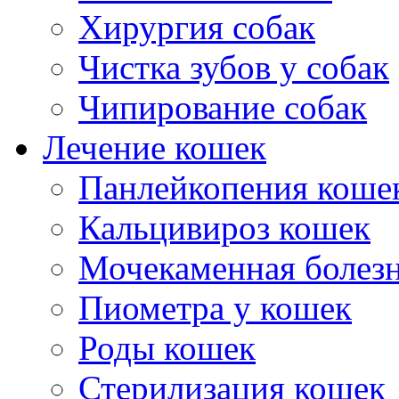
Хирургия собак
Чистка зубов у собак
Чипирование собак
Лечение кошек
Панлейкопения коше
Кальцивироз кошек
Мочекаменная болезн
Пиометра у кошек
Роды кошек
Стерилизация кошек