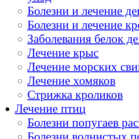
Болезни и лечение д
Болезни и лечение к
Заболевания белок де
Лечение крыс
Лечение морских сви
Лечение хомяков
Стрижка кроликов
Лечение птиц
Болезни попугаев ра
Болезни волнистых п