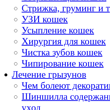
Стрижка, груминг и 
УЗИ кошек
Усыпление кошек
Хирургия для кошек
Чистка зубов кошек
Чипирование кошек
Лечение грызунов
Чем болеют декорат
Шиншилла содержани
уход