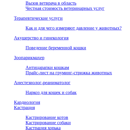
Вызов ветврача в область
Честная стоимость ветеринарных услуг
Терапевтические услуги
Как и для чего измеряют давление у животных?
Акушерство и гинекология
Поведение беременной кошки
Зоопарикмахер
Антицарапки кошкам
Прайс-лист на груминг-стрижка животных
Анестезиолог-реаниматолог
Наркоз для кошек и собак
Кардиология
Кастрация
Кастрирование котов
Кастрирование собаки
Кастрация хорька