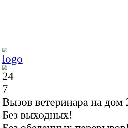
Вызов ветеринара на дом 
Без выходных!
Без обеденных перерывов