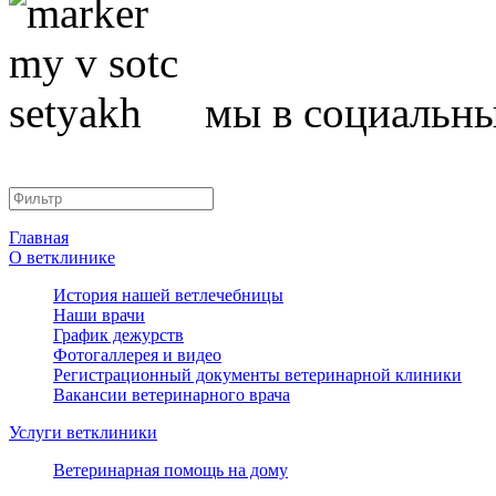
мы в социальны
Главная
О ветклинике
История нашей ветлечебницы
Наши врачи
График дежурств
Фотогаллерея и видео
Регистрационный документы ветеринарной клиники
Вакансии ветеринарного врача
Услуги ветклиники
Ветеринарная помощь на дому