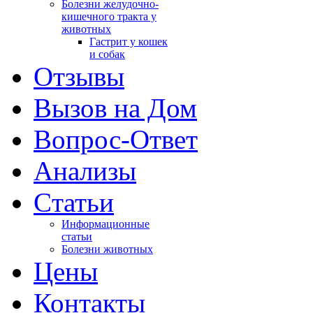
Болезни желудочно-
кишечного тракта у
животных
Гастрит у кошек
и собак
Отзывы
Вызов на Дом
Вопрос-Ответ
Анализы
Cтатьи
Информационные
статьи
Болезни животных
Цены
Контакты