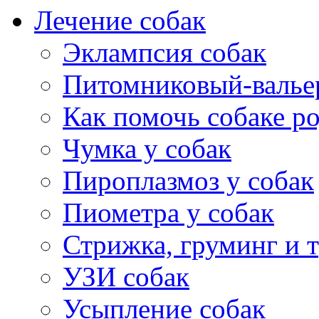
Лечение собак
Эклампсия собак
Питомниковый-валье
Как помочь собаке р
Чумка у собак
Пироплазмоз у собак
Пиометра у собак
Стрижка, груминг и 
УЗИ собак
Усыпление собак