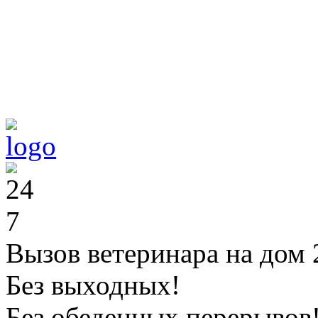
Вызов ветеринара на дом 
Без выходных!
Без обеденных перерывов