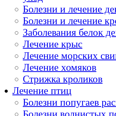
Болезни и лечение д
Болезни и лечение к
Заболевания белок де
Лечение крыс
Лечение морских сви
Лечение хомяков
Стрижка кроликов
Лечение птиц
Болезни попугаев ра
Болезни волнистых п