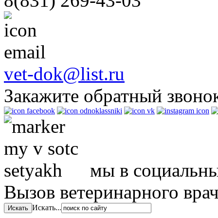
8(831)
269-43-03
vet-dok@list.ru
Закажите обратный звоно
мы в социальны
Вызов ветеринарного вра
Искать...