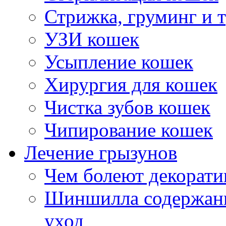
Стрижка, груминг и 
УЗИ кошек
Усыпление кошек
Хирургия для кошек
Чистка зубов кошек
Чипирование кошек
Лечение грызунов
Чем болеют декорат
Шиншилла содержани
уход