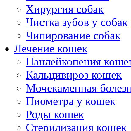
Хирургия собак
Чистка зубов у собак
Чипирование собак
Лечение кошек
Панлейкопения коше
Кальцивироз кошек
Мочекаменная болезн
Пиометра у кошек
Роды кошек
Стерилизация кошек