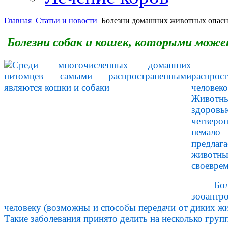
Главная
Статьи и новости
Болезни домашних животных опасн
Болезни собак и кошек, которыми може
распрос
человеко
Животн
здоровь
четверо
немало
предлаг
животны
своеврем
Бо
зооантро
человеку (возможны и способы передачи от диких ж
Такие заболевания принято делить на несколько груп