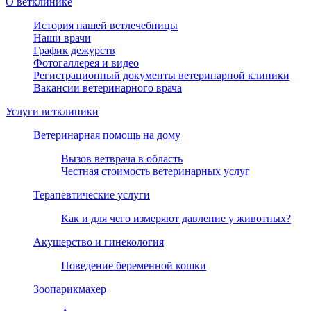
О ветклинике
История нашей ветлечебницы
Наши врачи
График дежурств
Фотогаллерея и видео
Регистрационный документы ветеринарной клиники
Вакансии ветеринарного врача
Услуги ветклиники
Ветеринарная помощь на дому
Вызов ветврача в область
Честная стоимость ветеринарных услуг
Терапевтические услуги
Как и для чего измеряют давление у животных?
Акушерство и гинекология
Поведение беременной кошки
Зоопарикмахер