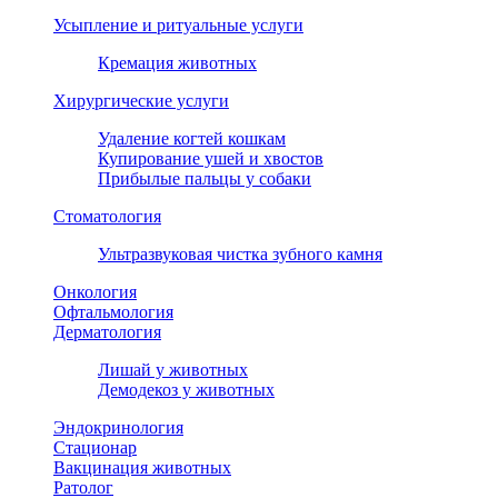
Усыпление и ритуальные услуги
Кремация животных
Хирургические услуги
Удаление когтей кошкам
Купирование ушей и хвостов
Прибылые пальцы у собаки
Стоматология
Ультразвуковая чистка зубного камня
Онкология
Офтальмология
Дерматология
Лишай у животных
Демодекоз у животных
Эндокринология
Стационар
Вакцинация животных
Ратолог