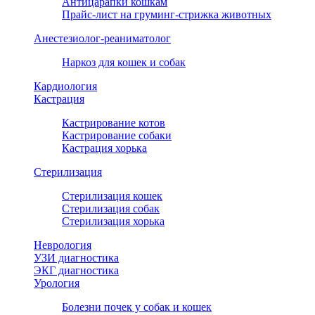
Антицарапки кошкам
Прайс-лист на груминг-стрижка животных
Анестезиолог-реаниматолог
Наркоз для кошек и собак
Кардиология
Кастрация
Кастрирование котов
Кастрирование собаки
Кастрация хорька
Стерилизация
Стерилизация кошек
Стерилизация собак
Стерилизация хорька
Неврология
УЗИ диагностика
ЭКГ диагностика
Урология
Болезни почек у собак и кошек