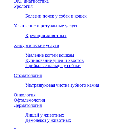
ЭКГ диагностика
Урология
Болезни почек у собак и кошек
Усыпление и ритуальные услуги
Кремация животных
Хирургические услуги
Удаление когтей кошкам
Купирование ушей и хвостов
Прибылые пальцы у собаки
Стоматология
Ультразвуковая чистка зубного камня
Онкология
Офтальмология
Дерматология
Лишай у животных
Демодекоз у животных