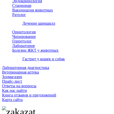
Эндокринология
Стационар
Вакцинация животных
Ратолог
Лечение шиншилл
Орнитология
Чипирование
Герпетолог
Лаборатория
Болезни ЖКТ у животных
Гастрит у кошек и собак
Лабораторная диагностика
Ветеринарная аптека
Зоомагазин
Прайс-лист
Ответы на вопросы
Как нас найти
Книга отзывов и предложений
Карта сайта