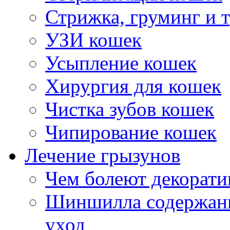
Стрижка, груминг и 
УЗИ кошек
Усыпление кошек
Хирургия для кошек
Чистка зубов кошек
Чипирование кошек
Лечение грызунов
Чем болеют декорат
Шиншилла содержани
уход