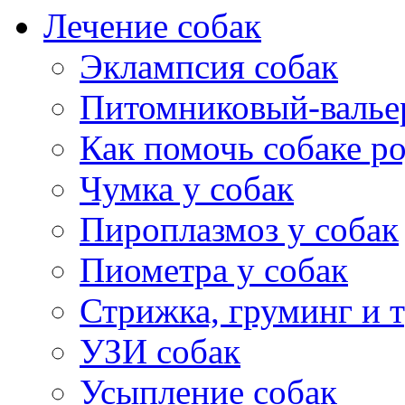
Лечение собак
Эклампсия собак
Питомниковый-валье
Как помочь собаке р
Чумка у собак
Пироплазмоз у собак
Пиометра у собак
Стрижка, груминг и 
УЗИ собак
Усыпление собак