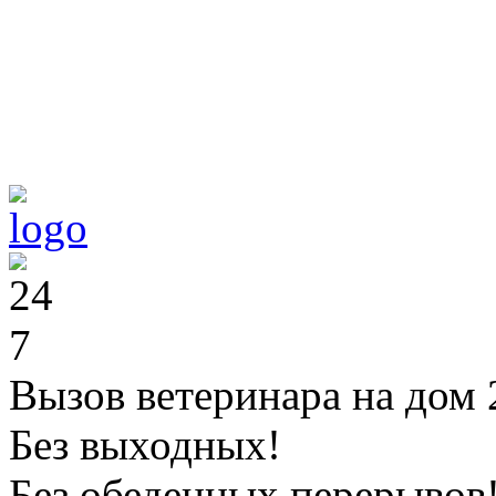
Вызов ветеринара на дом 
Без выходных!
Без обеденных перерывов