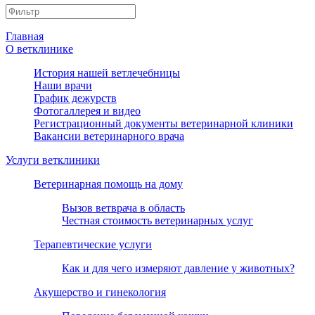
Главная
О ветклинике
История нашей ветлечебницы
Наши врачи
График дежурств
Фотогаллерея и видео
Регистрационный документы ветеринарной клиники
Вакансии ветеринарного врача
Услуги ветклиники
Ветеринарная помощь на дому
Вызов ветврача в область
Честная стоимость ветеринарных услуг
Терапевтические услуги
Как и для чего измеряют давление у животных?
Акушерство и гинекология