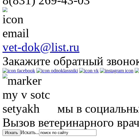
8(831)
269-43-03
vet-dok@list.ru
Закажите обратный звоно
мы в социальны
Вызов ветеринарного вра
Искать...