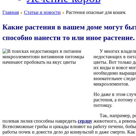
Главная
Статьи и новости
Растения опасные для кошек
Какие растения в вашем доме могут бы
способно нанести то или иное растение.
У многих владельц
недостающих в пит
цветы. Вот только 
их виды и вовсе мо
необходимо выращива
внимательнее следи
микроэлементов.
Но даже в этом слу
растения, а потому
питомцу.
Так, например, род
полевая лилия способны навредить
сердцу
животного, а ревен
Всевозможные грибы и цикады влияют на работу печени, боб
работы почек и довести дело до конвульсий и даже смерти. Как