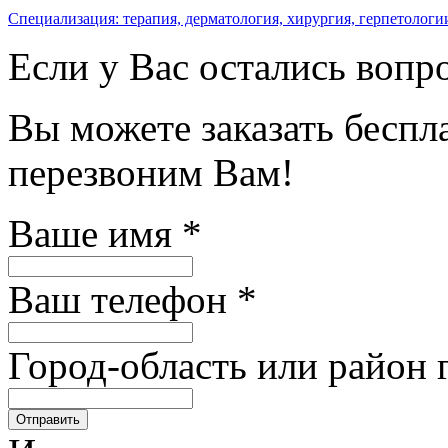
Специализация: терапия, дерматология, хирургия, герпетологи
Если у Вас остались вопр
Вы можете заказать бесп
перезвоним Вам!
Ваше имя
*
Ваш телефон
*
Город-область или район 
Отправить