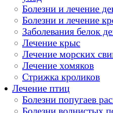
Болезни и лечение д
Болезни и лечение к
Заболевания белок де
Лечение крыс
Лечение морских сви
Лечение хомяков
Стрижка кроликов
Лечение птиц
Болезни попугаев ра
Болезни волнистых п