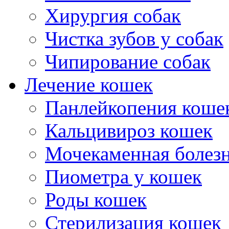
Хирургия собак
Чистка зубов у собак
Чипирование собак
Лечение кошек
Панлейкопения коше
Кальцивироз кошек
Мочекаменная болезн
Пиометра у кошек
Роды кошек
Стерилизация кошек