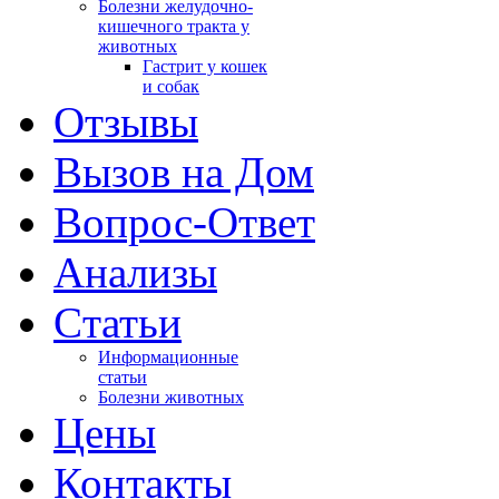
Болезни желудочно-
кишечного тракта у
животных
Гастрит у кошек
и собак
Отзывы
Вызов на Дом
Вопрос-Ответ
Анализы
Cтатьи
Информационные
статьи
Болезни животных
Цены
Контакты