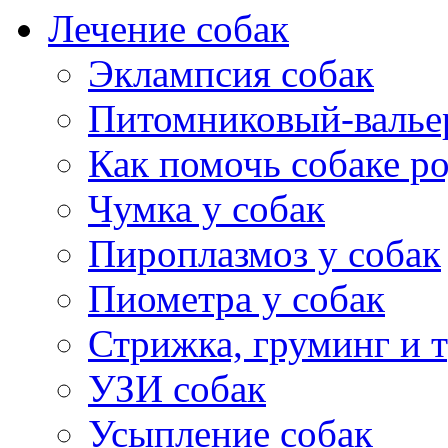
Лечение собак
Эклампсия собак
Питомниковый-валье
Как помочь собаке р
Чумка у собак
Пироплазмоз у собак
Пиометра у собак
Стрижка, груминг и 
УЗИ собак
Усыпление собак