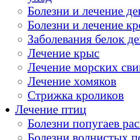
Болезни и лечение д
Болезни и лечение к
Заболевания белок де
Лечение крыс
Лечение морских сви
Лечение хомяков
Стрижка кроликов
Лечение птиц
Болезни попугаев ра
Болезни волнистых п