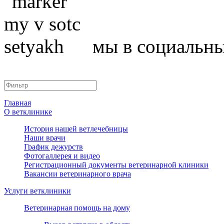
мы в социальны
Главная
О ветклинике
История нашей ветлечебницы
Наши врачи
График дежурств
Фотогаллерея и видео
Регистрационный документы ветеринарной клиники
Вакансии ветеринарного врача
Услуги ветклиники
Ветеринарная помощь на дому