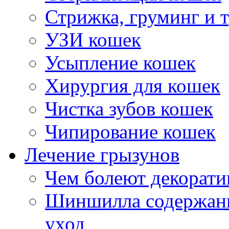
Стрижка, груминг и 
УЗИ кошек
Усыпление кошек
Хирургия для кошек
Чистка зубов кошек
Чипирование кошек
Лечение грызунов
Чем болеют декорат
Шиншилла содержани
уход