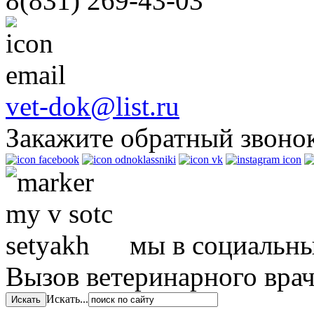
8(831)
269-43-03
vet-dok@list.ru
Закажите обратный звоно
мы в социальны
Вызов ветеринарного вра
Искать...