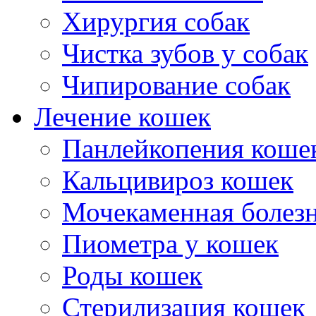
Хирургия собак
Чистка зубов у собак
Чипирование собак
Лечение кошек
Панлейкопения коше
Кальцивироз кошек
Мочекаменная болезн
Пиометра у кошек
Роды кошек
Стерилизация кошек