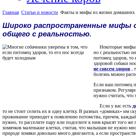
Главная
Статьи и новости
Факты и мифы из жизни домашних
Широко распространенные мифы о
общего с реальностью.
Некоторые мифы о
но с реальностью о
питомец здоров, то 
здоровой собаки но
не совсем здоров
, 
болезнь можно расп
Если ваш питомец п
признаком. Регуляр
нужно считать, что 
Если у вас есть
д
то не стоит селить их в одну клетку. В разных «домиках» им ск
проживание приводит к появлению потомства, причем, каждый 
нужно, то расселите пару или подселите к ним крысят того же
хомячков маленькие клетки, считая, что малышам не нужно мно
природе хомяки довольно много двигаются, а если пространст