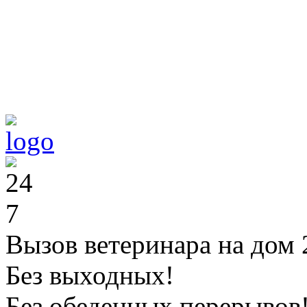
Вызов ветеринара на дом 
Без выходных!
Без обеденных перерывов