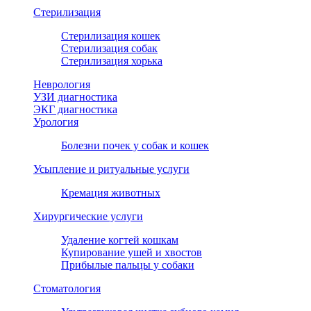
Стерилизация
Стерилизация кошек
Стерилизация собак
Стерилизация хорька
Неврология
УЗИ диагностика
ЭКГ диагностика
Урология
Болезни почек у собак и кошек
Усыпление и ритуальные услуги
Кремация животных
Хирургические услуги
Удаление когтей кошкам
Купирование ушей и хвостов
Прибылые пальцы у собаки
Стоматология