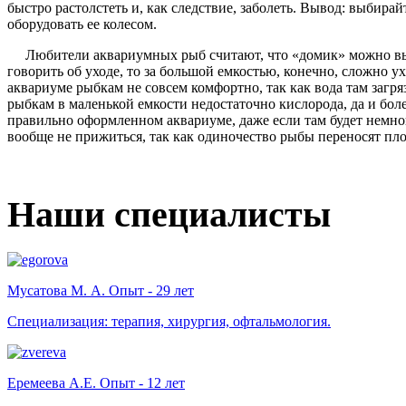
быстро растолстеть и, как следствие, заболеть. Вывод: выбирай
оборудовать ее колесом.
Любители аквариумных рыб считают, что «домик» можно выб
говорить об уходе, то за большой емкостью, конечно, сложно у
аквариуме рыбкам не совсем комфортно, так как вода там загря
рыбкам в маленькой емкости недостаточно кислорода, да и бо
правильно оформленном аквариуме, даже если там будет немног
вообще не прижиться, так как одиночество рыбы переносят пло
Наши специалисты
Мусатова М. А. Опыт - 29 лет
Специализация: терапия, хирургия, офтальмология.
Еремеева А.Е. Опыт - 12 лет