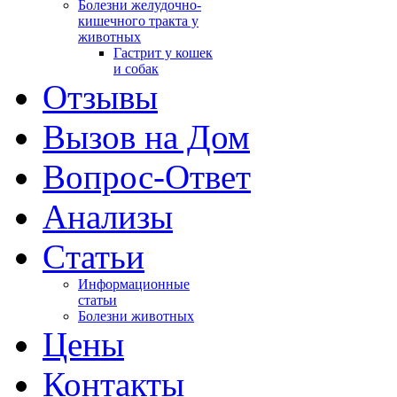
Болезни желудочно-
кишечного тракта у
животных
Гастрит у кошек
и собак
Отзывы
Вызов на Дом
Вопрос-Ответ
Анализы
Cтатьи
Информационные
статьи
Болезни животных
Цены
Контакты